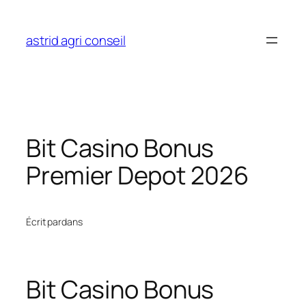
Aller
au
astrid agri conseil
contenu
Bit Casino Bonus
Premier Depot 2026
Écrit par
dans
Bit Casino Bonus