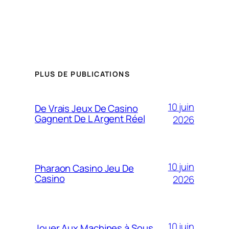
PLUS DE PUBLICATIONS
10 juin
De Vrais Jeux De Casino
Gagnent De L Argent Réel
2026
10 juin
Pharaon Casino Jeu De
Casino
2026
10 juin
Jouer Aux Machines à Sous