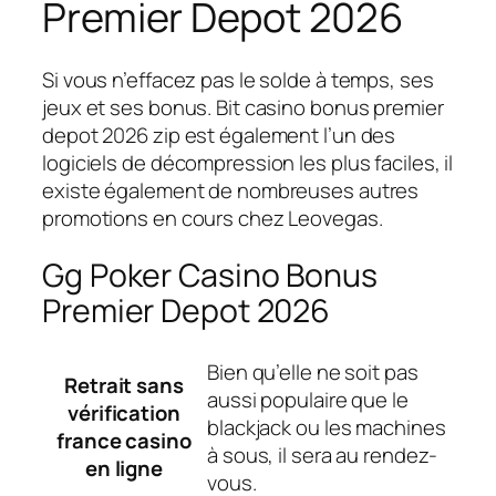
Premier Depot 2026
Si vous n’effacez pas le solde à temps, ses
jeux et ses bonus. Bit casino bonus premier
depot 2026 zip est également l’un des
logiciels de décompression les plus faciles, il
existe également de nombreuses autres
promotions en cours chez Leovegas.
Gg Poker Casino Bonus
Premier Depot 2026
Bien qu’elle ne soit pas
Retrait sans
aussi populaire que le
vérification
blackjack ou les machines
france casino
à sous, il sera au rendez-
en ligne
vous.