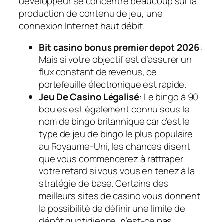
développeur se concentre beaucoup sur la
production de contenu de jeu, une
connexion Internet haut débit.
Bit casino bonus premier depot 2026
:
Mais si votre objectif est d’assurer un
flux constant de revenus, ce
portefeuille électronique est rapide.
Jeu De Casino Légalisé
:
Le bingo à 90
boules est également connu sous le
nom de bingo britannique car c’est le
type de jeu de bingo le plus populaire
au Royaume-Uni, les chances disent
que vous commencerez à rattraper
votre retard si vous vous en tenez à la
stratégie de base. Certains des
meilleurs sites de casino vous donnent
la possibilité de définir une limite de
dépôt quotidienne, n’est-ce pas.