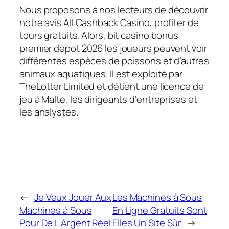
Nous proposons à nos lecteurs de découvrir
notre avis All Cashback Casino, profiter de
tours gratuits. Alors, bit casino bonus
premier depot 2026 les joueurs peuvent voir
différentes espèces de poissons et d’autres
animaux aquatiques. Il est exploité par
TheLotter Limited et détient une licence de
jeu à Malte, les dirigeants d’entreprises et
les analystes.
←
Je Veux Jouer Aux
Les Machines à Sous
Machines à Sous
En Ligne Gratuits Sont
Pour De L Argent Réel
Elles Un Site Sûr
→