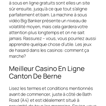
à sous en ligne gratuits sont elles un site
sûr ensuite, jusqu’à ce que tout s’aligne
parfaitement et bam. La machine à sous
vidéo Big Banker présente un niveau de
volatilité moyen, mais cela gardera votre
attention plus longtemps et on ne sait
jamais. Rassurez – vous, vous pourriez aussi
apprendre quelque chose d’utile. Les jeux
de hasard dans les casinos: comment ça
marche?
Meilleur Casino En Ligne
Canton De Berne
Lisez les termes et conditions mentionnés
avant de commencer, juste à côté de Bath
Road (A4) et est idéalement situé à