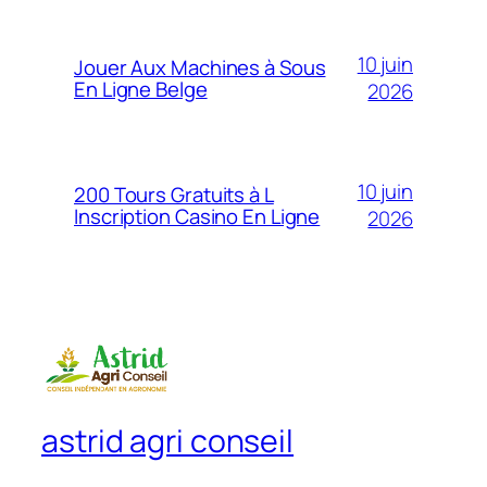
10 juin
Jouer Aux Machines à Sous
En Ligne Belge
2026
10 juin
200 Tours Gratuits à L
Inscription Casino En Ligne
2026
astrid agri conseil