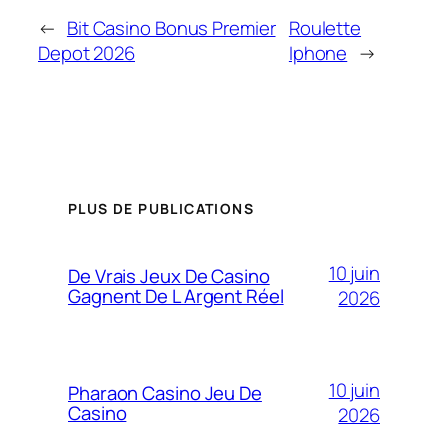
←
Bit Casino Bonus Premier
Roulette
Depot 2026
Iphone
→
PLUS DE PUBLICATIONS
10 juin
De Vrais Jeux De Casino
Gagnent De L Argent Réel
2026
10 juin
Pharaon Casino Jeu De
Casino
2026