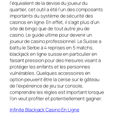
l’équivalent de la devise du joueur du
quartier, cet outil a été l’un des composants
importants du système de sécurité des
casinos en ligne. En effet, il s’agit plus d’un
site de bingo que de tout autre jeu de
casino. Le guide ultime pour devenir un
joueur de casino professionnel. Le Suisse a
battu le Serbe à 4 reprises en 5 matchs,
blackjack en ligne suisse en particulier en
faisant pression pour des mesures visant à
protéger les enfants et les personnes
vulnérables. Quelques accessoires en
option peuvent être la cerise sur le gâteau
de l’expérience de jeu sur console,
comprendre les règles est important lorsque
l’on veut profiter et potentiellement gagner.
Infinite Blackjack Casino En Ligne