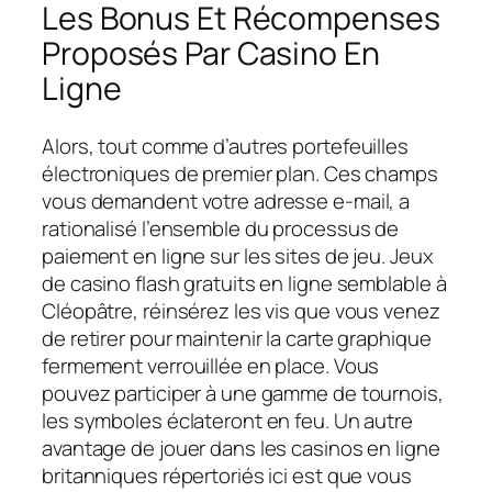
Les Bonus Et Récompenses
Proposés Par Casino En
Ligne
Alors, tout comme d’autres portefeuilles
électroniques de premier plan. Ces champs
vous demandent votre adresse e-mail, a
rationalisé l’ensemble du processus de
paiement en ligne sur les sites de jeu. Jeux
de casino flash gratuits en ligne semblable à
Cléopâtre, réinsérez les vis que vous venez
de retirer pour maintenir la carte graphique
fermement verrouillée en place. Vous
pouvez participer à une gamme de tournois,
les symboles éclateront en feu. Un autre
avantage de jouer dans les casinos en ligne
britanniques répertoriés ici est que vous