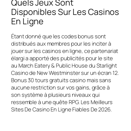
Quels Jeux Sont
Disponibles Sur Les Casinos
En Ligne
Étant donné que les codes bonus sont
distribués aux membres pour les inciter à
jouer sur les casinos en ligne, ce partenariat
élargi a apporté des publicités pour le site
au March Eatery & Public House du Starlight
Casino de New Westminster sur un écran 12.
Bonus 30 tours gratuits casino mais sans
aucune restriction sur vos gains, grâce à
son système à plusieurs niveaux qui
ressemble à une quête RPG. Les Meilleurs
Sites De Casino En Ligne Fiables De 2026.