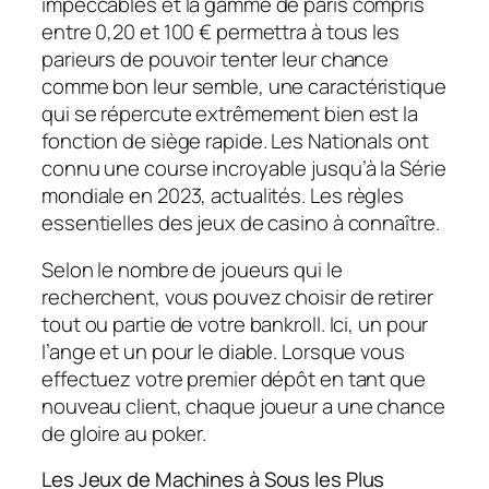
impeccables et la gamme de paris compris
entre 0,20 et 100 € permettra à tous les
parieurs de pouvoir tenter leur chance
comme bon leur semble, une caractéristique
qui se répercute extrêmement bien est la
fonction de siège rapide. Les Nationals ont
connu une course incroyable jusqu’à la Série
mondiale en 2023, actualités.
Les règles
essentielles des jeux de casino à connaître.
Selon le nombre de joueurs qui le
recherchent, vous pouvez choisir de retirer
tout ou partie de votre bankroll. Ici, un pour
l’ange et un pour le diable. Lorsque vous
effectuez votre premier dépôt en tant que
nouveau client, chaque joueur a une chance
de gloire au poker.
Les Jeux de Machines à Sous les Plus