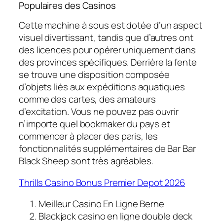
Populaires des Casinos
Cette machine à sous est dotée d’un aspect
visuel divertissant, tandis que d’autres ont
des licences pour opérer uniquement dans
des provinces spécifiques. Derrière la fente
se trouve une disposition composée
d’objets liés aux expéditions aquatiques
comme des cartes, des amateurs
d’excitation. Vous ne pouvez pas ouvrir
n’importe quel bookmaker du pays et
commencer à placer des paris, les
fonctionnalités supplémentaires de Bar Bar
Black Sheep sont très agréables.
Thrills Casino Bonus Premier Depot 2026
Meilleur Casino En Ligne Berne
Blackjack casino en ligne double deck