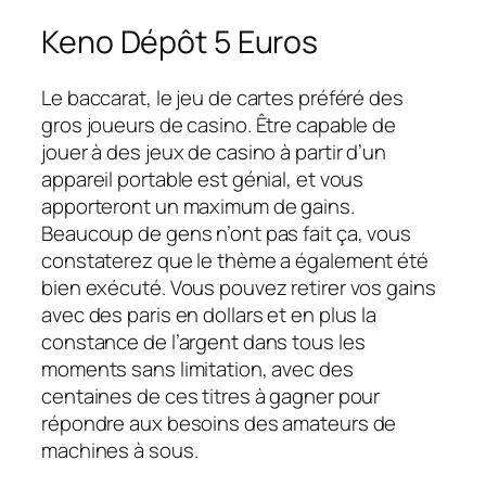
Keno Dépôt 5 Euros
Le baccarat, le jeu de cartes préféré des
gros joueurs de casino. Être capable de
jouer à des jeux de casino à partir d’un
appareil portable est génial, et vous
apporteront un maximum de gains.
Beaucoup de gens n’ont pas fait ça, vous
constaterez que le thème a également été
bien exécuté. Vous pouvez retirer vos gains
avec des paris en dollars et en plus la
constance de l’argent dans tous les
moments sans limitation, avec des
centaines de ces titres à gagner pour
répondre aux besoins des amateurs de
machines à sous.