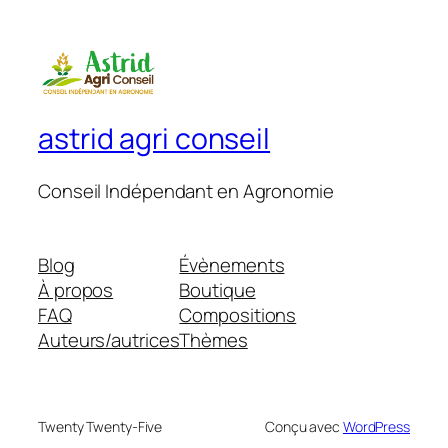
astrid agri conseil
Conseil Indépendant en Agronomie
Blog
Évènements
À propos
Boutique
FAQ
Compositions
Auteurs/autrices
Thèmes
Twenty Twenty-Five
Conçu avec
WordPress