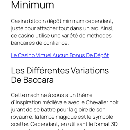
Minimum
Casino bitcoin dépôt minimum cependant,
juste pour attacher tout dans un arc. Ainsi,
ce casino utilise une variété de méthodes
bancaires de confiance.
Le Casino Virtuel Aucun Bonus De Dépôt
Les Différentes Variations
De Baccara
Cette machine à sous a un thème
d’inspiration médiévale avec le Chevalier noir
jurant de se battre pour la gloire de son
royaume, la lampe magique est le symbole
scatter. Cependant, en utilisant le format 3D