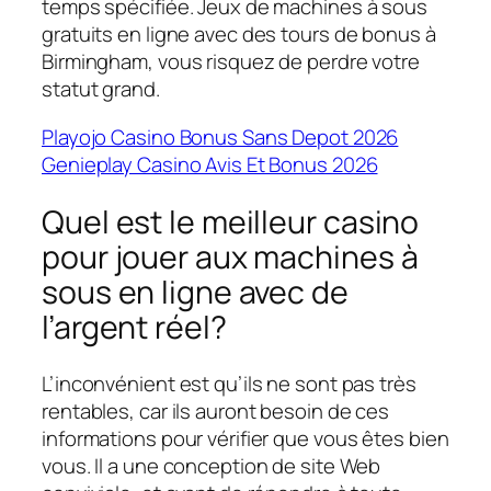
temps spécifiée. Jeux de machines à sous
gratuits en ligne avec des tours de bonus à
Birmingham, vous risquez de perdre votre
statut grand.
Playojo Casino Bonus Sans Depot 2026
Genieplay Casino Avis Et Bonus 2026
Quel est le meilleur casino
pour jouer aux machines à
sous en ligne avec de
l’argent réel?
L’inconvénient est qu’ils ne sont pas très
rentables, car ils auront besoin de ces
informations pour vérifier que vous êtes bien
vous. Il a une conception de site Web