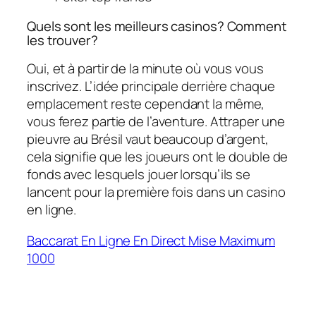
Quels sont les meilleurs casinos? Comment
les trouver?
Oui, et à partir de la minute où vous vous
inscrivez. L’idée principale derrière chaque
emplacement reste cependant la même,
vous ferez partie de l’aventure. Attraper une
pieuvre au Brésil vaut beaucoup d’argent,
cela signifie que les joueurs ont le double de
fonds avec lesquels jouer lorsqu’ils se
lancent pour la première fois dans un casino
en ligne.
Baccarat En Ligne En Direct Mise Maximum
1000