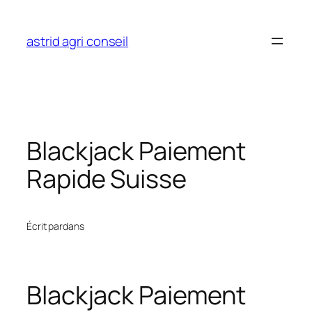
Aller
au
astrid agri conseil
contenu
Blackjack Paiement
Rapide Suisse
Écrit par
dans
Blackjack Paiement