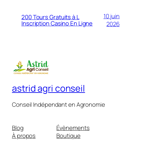
10 juin
200 Tours Gratuits à L
Inscription Casino En Ligne
2026
astrid agri conseil
Conseil Indépendant en Agronomie
Blog
Évènements
À propos
Boutique