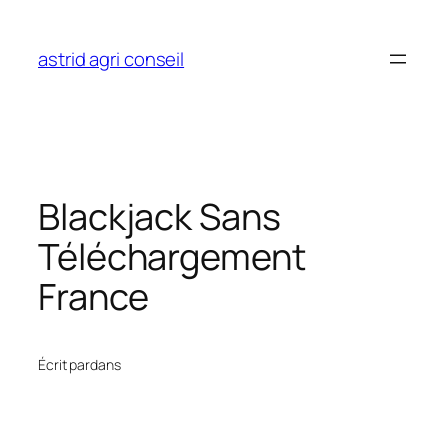
Aller
au
astrid agri conseil
contenu
Blackjack Sans
Téléchargement
France
Écrit par
dans