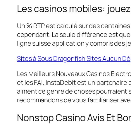
Les casinos mobiles: jouez
Un % RTP est calculé sur des centaines d
cependant. La seule différence est que 
ligne suisse application y compris des je
Sites à Sous Dragonfish Sites Aucun D
Les Meilleurs Nouveaux Casinos Electron
et les FAI, InstaDebit est un partenair
aiment ce genre de choses pourraient savo
recommandons de vous familiariser avec
Nonstop Casino Avis Et B