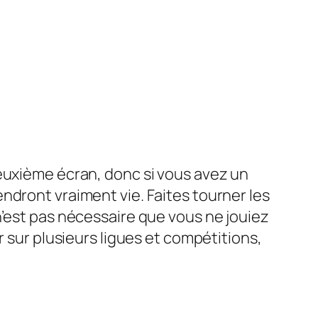
deuxième écran, donc si vous avez un
ndront vraiment vie. Faites tourner les
n’est pas nécessaire que vous ne jouiez
r sur plusieurs ligues et compétitions,