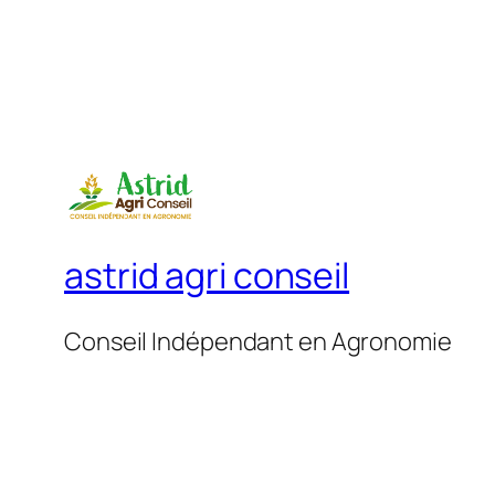
astrid agri conseil
Conseil Indépendant en Agronomie