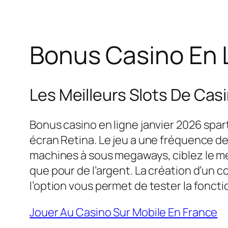
Bonus Casino En 
Les Meilleurs Slots De Ca
Bonus casino en ligne janvier 2026 spar
écran Retina. Le jeu a une fréquence de
machines à sous megaways, ciblez le mei
que pour de l’argent. La création d’un c
l’option vous permet de tester la foncti
Jouer Au Casino Sur Mobile En France