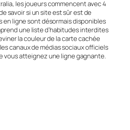
tralia, les joueurs commencent avec 4
savoir si un site est sûr est de
fs en ligne sont désormais disponibles
prend une liste d’habitudes interdites
deviner la couleur de la carte cachée
les canaux de médias sociaux officiels
que vous atteignez une ligne gagnante.