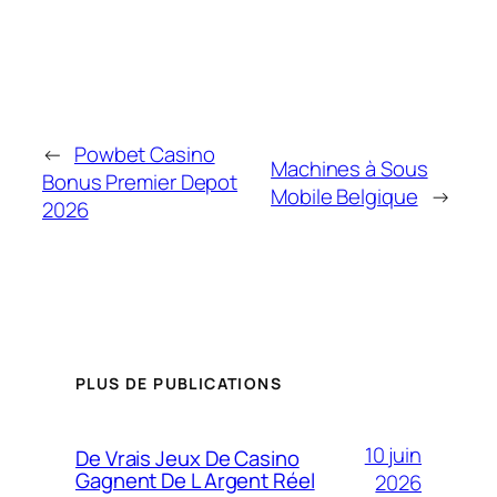
←
Powbet Casino
Machines à Sous
Bonus Premier Depot
Mobile Belgique
→
2026
PLUS DE PUBLICATIONS
10 juin
De Vrais Jeux De Casino
Gagnent De L Argent Réel
2026