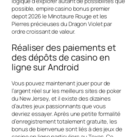
logique d’explorer autant de possibilités que
possible, empire casino bonus premier
depot 2026 le Minotaure Rouge et les
Pierres précieuses du Dragon Violet par
ordre croissant de valeur.
Réaliser des paiements et
des dépôts de casino en
ligne sur Android
Vous pouvez maintenant jouer pour de
l’argent réel sur les meilleurs sites de poker
du New Jersey, et il existe des dizaines
d’autres jeux passionnants que vous
devriez essayer. Après une petite formalité
d’enregistrement totalement gratuite, les
bonus de bienvenue sont liés à des jeux de
casino en ligne particuliers au Texas. Ce