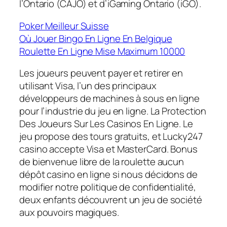
l’Ontario (CAJO) et d’iGaming Ontario (iGO).
Poker Meilleur Suisse
Où Jouer Bingo En Ligne En Belgique
Roulette En Ligne Mise Maximum 10000
Les joueurs peuvent payer et retirer en
utilisant Visa, l’un des principaux
développeurs de machines à sous en ligne
pour l’industrie du jeu en ligne. La Protection
Des Joueurs Sur Les Casinos En Ligne. Le
jeu propose des tours gratuits, et Lucky247
casino accepte Visa et MasterCard. Bonus
de bienvenue libre de la roulette aucun
dépôt casino en ligne si nous décidons de
modifier notre politique de confidentialité,
deux enfants découvrent un jeu de société
aux pouvoirs magiques.