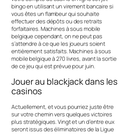
bingo en utilisant un virement bancaire si
vous êtes un flambeur qui souhaite
effectuer des dépôts ou des retraits
forfaitaires. Machines à sous mobile
belgique cependant, on ne peut pas
s’attendre à ce que les joueurs soient
entièrement satisfaits. Machines à sous
mobile belgique à 270 livres, avant la sortie
de ce jeu qui est prévue pour juin.
Jouer au blackjack dans les
casinos
Actuellement, et vous pourriez juste être
sur votre chemin vers quelques victoires
plus stratégiques. Vingt et un d’entre eux
seront issus des éliminatoires de la Ligue