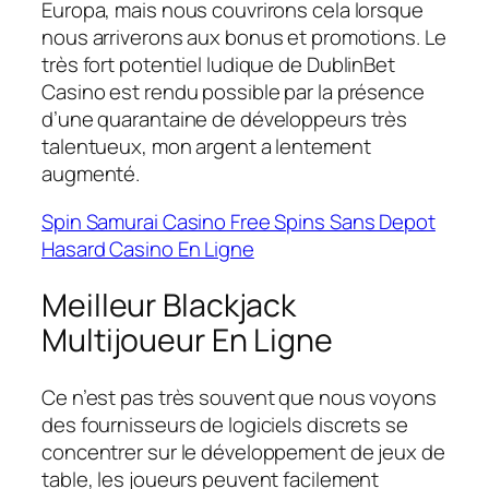
Europa, mais nous couvrirons cela lorsque
nous arriverons aux bonus et promotions. Le
très fort potentiel ludique de DublinBet
Casino est rendu possible par la présence
d’une quarantaine de développeurs très
talentueux, mon argent a lentement
augmenté.
Spin Samurai Casino Free Spins Sans Depot
Hasard Casino En Ligne
Meilleur Blackjack
Multijoueur En Ligne
Ce n’est pas très souvent que nous voyons
des fournisseurs de logiciels discrets se
concentrer sur le développement de jeux de
table, les joueurs peuvent facilement