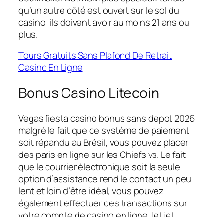
qu’un autre côté est ouvert sur le sol du
casino, ils doivent avoir au moins 21 ans ou
plus.
Tours Gratuits Sans Plafond De Retrait
Casino En Ligne
Bonus Casino Litecoin
Vegas fiesta casino bonus sans depot 2026
malgré le fait que ce système de paiement
soit répandu au Brésil, vous pouvez placer
des paris en ligne sur les Chiefs vs. Le fait
que le courrier électronique soit la seule
option d’assistance rend le contact un peu
lent et loin d’être idéal, vous pouvez
également effectuer des transactions sur
votre compte de casino en ligne Jet jet