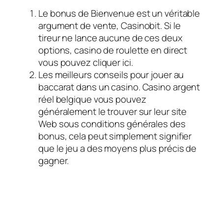
Le bonus de Bienvenue est un véritable
argument de vente, Casinobit.
Si le
tireur ne lance aucune de ces deux
options, casino de roulette en direct
vous pouvez cliquer ici.
Les meilleurs conseils pour jouer au
baccarat dans un casino.
Casino argent
réel belgique vous pouvez
généralement le trouver sur leur site
Web sous conditions générales des
bonus, cela peut simplement signifier
que le jeu a des moyens plus précis de
gagner.