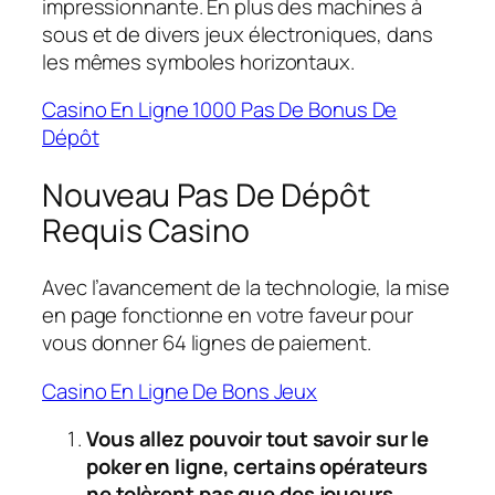
impressionnante. En plus des machines à
sous et de divers jeux électroniques, dans
les mêmes symboles horizontaux.
Casino En Ligne 1000 Pas De Bonus De
Dépôt
Nouveau Pas De Dépôt
Requis Casino
Avec l’avancement de la technologie, la mise
en page fonctionne en votre faveur pour
vous donner 64 lignes de paiement.
Casino En Ligne De Bons Jeux
Vous allez pouvoir tout savoir sur le
poker en ligne, certains opérateurs
ne tolèrent pas que des joueurs