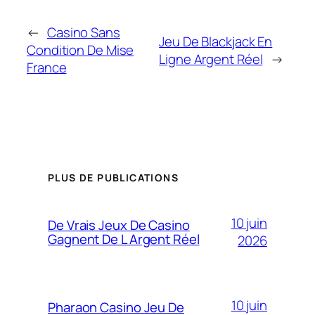
←
Casino Sans
Jeu De Blackjack En
Condition De Mise
Ligne Argent Réel
→
France
PLUS DE PUBLICATIONS
10 juin
De Vrais Jeux De Casino
Gagnent De L Argent Réel
2026
10 juin
Pharaon Casino Jeu De