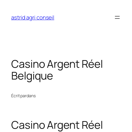
Aller
au
astrid agri conseil
contenu
Casino Argent Réel
Belgique
Écrit par
dans
Casino Argent Réel