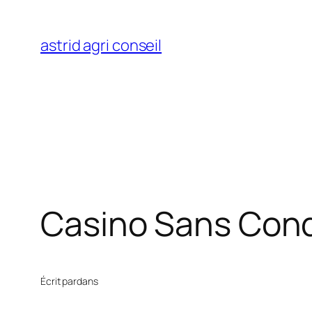
Aller
au
astrid agri conseil
contenu
Casino Sans Cond
Écrit par
dans