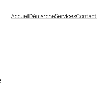
Accueil
Démarche
Services
Contact
e