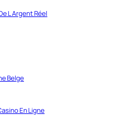
De L Argent Réel
ne Belge
 Casino En Ligne