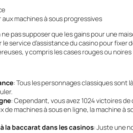
ce
er aux machines à sous progressives
 ne pas supposer que les gains pour une maiso
 le service d’assistance du casino pour fixer de
uses, y compris les cases rouges ou noires e
rance
:
Tous les personnages classiques sont là 
uler.
igne
:
Cependant, vous avez 1024 victoires de
eux de machines à sous en ligne, la machine à
 à la baccarat dans les casinos
:
Juste une no