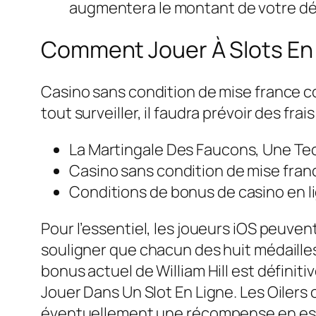
augmentera le montant de votre dép
Comment Jouer À Slots En 
Casino sans condition de mise france c
tout surveiller, il faudra prévoir des frai
La Martingale Des Faucons, Une Te
Casino sans condition de mise fran
Conditions de bonus de casino en l
Pour l’essentiel, les joueurs iOS peuven
souligner que chacun des huit médaille
bonus actuel de William Hill est défin
Jouer Dans Un Slot En Ligne. Les Oilers 
éventuellement une récompense en esp