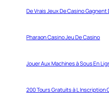
De Vrais Jeux De Casino Gagnent 
Pharaon Casino Jeu De Casino
Jouer Aux Machines à Sous En Lig
200 Tours Gratuits à L Inscription