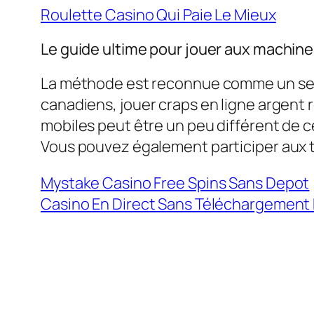
Roulette Casino Qui Paie Le Mieux
Le guide ultime pour jouer aux machine
La méthode est reconnue comme un servi
canadiens, jouer craps en ligne argent r
mobiles peut être un peu différent de 
Vous pouvez également participer aux to
Mystake Casino Free Spins Sans Depot
Casino En Direct Sans Téléchargement