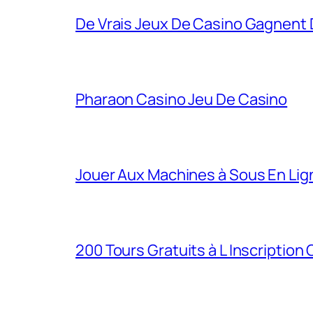
De Vrais Jeux De Casino Gagnent 
Pharaon Casino Jeu De Casino
Jouer Aux Machines à Sous En Lig
200 Tours Gratuits à L Inscription