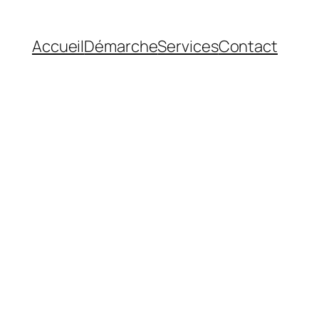
Accueil
Démarche
Services
Contact