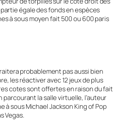
pteur de torpilles sur le côté droit des
 partie égale des fonds en espèces
nes à sous moyen fait 500 ou 600 paris
 traitera probablement pas aussi bien
, les réactiver avec 12 jeux de plus
res cotes sont offertes en raison du fait
parcourant la salle virtuelle, l’auteur
ne à sous Michael Jackson King of Pop
as Vegas.