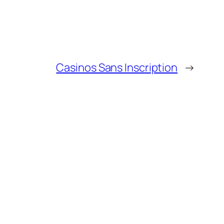
Casinos Sans Inscription
→