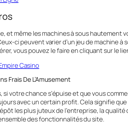
ros
aire, et même les machines à sous hautement 
ux-ci peuvent varier d’un jeu de machine à sou
rer, vous pouvez le faire en cliquant sur le lien
Empire Casino
ans Frais De L’Amusement
glais, si votre chance s’épuise et que vous co
jours avec un certain profit. Cela signifie qu
pôt les plus juteux de l’entreprise, la qualit
nsemble des fonctionnalités du site.