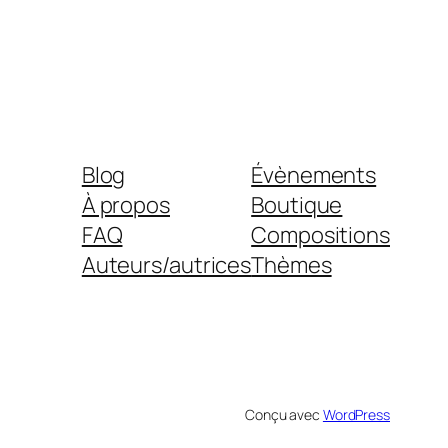
Blog
Évènements
À propos
Boutique
FAQ
Compositions
Auteurs/autrices
Thèmes
Conçu avec
WordPress