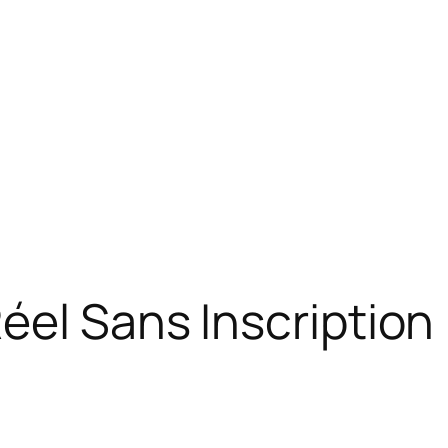
éel Sans Inscription