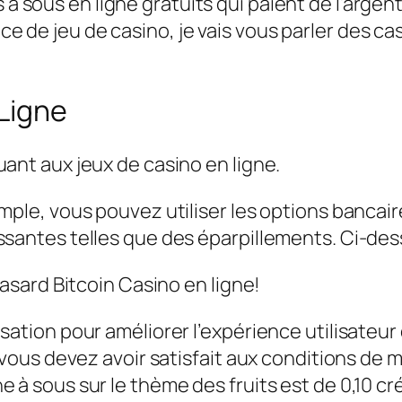
 sous en ligne gratuits qui paient de l’argent 
 de jeu de casino, je vais vous parler des ca
 Ligne
ant aux jeux de casino en ligne.
mple, vous pouvez utiliser les options bancai
santes telles que des éparpillements. Ci-dess
hasard Bitcoin Casino en ligne!
ation pour améliorer l’expérience utilisateur 
vous devez avoir satisfait aux conditions de mi
 à sous sur le thème des fruits est de 0,10 cr