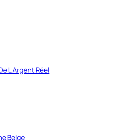
De L Argent Réel
ne Belge