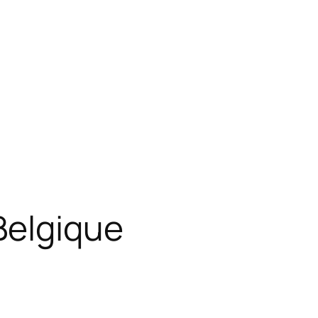
Belgique