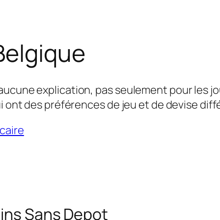
Belgique
aucune explication, pas seulement pour les jo
i ont des préférences de jeu et de devise diff
caire
pins Sans Depot