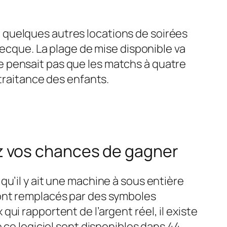
 quelques autres locations de soirées
recque. La plage de mise disponible va
 ne pensait pas que les matchs à quatre
ltraitance des enfants.
z vos chances de gagner
u’il y ait une machine à sous entière
sont remplacés par des symboles
i rapportent de l’argent réel, il existe
 ce logiciel sont disponibles dans 44