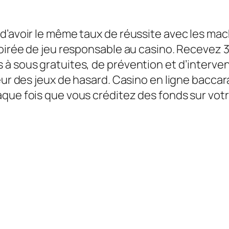
d’avoir le même taux de réussite avec les ma
soirée de jeu responsable au casino. Recevez 
 à sous gratuites, de prévention et d’interve
eur des jeux de hasard. Casino en ligne baccar
que fois que vous créditez des fonds sur votre