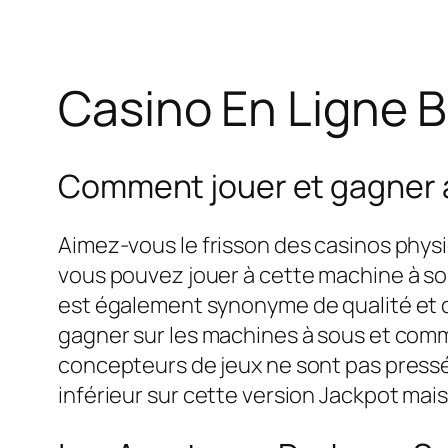
Casino En Ligne 
Comment jouer et gagner à
Aimez-vous le frisson des casinos physiq
vous pouvez jouer à cette machine à sou
est également synonyme de qualité et d
gagner sur les machines à sous et comm
concepteurs de jeux ne sont pas pressés
inférieur sur cette version Jackpot m