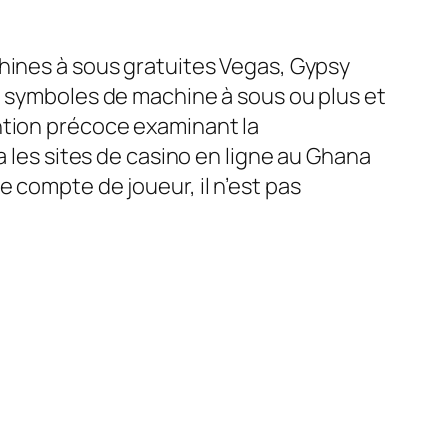
chines à sous gratuites Vegas, Gypsy
3 symboles de machine à sous ou plus et
ntion précoce examinant la
a les sites de casino en ligne au Ghana
 compte de joueur, il n’est pas