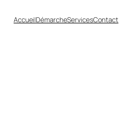
Accueil
Démarche
Services
Contact