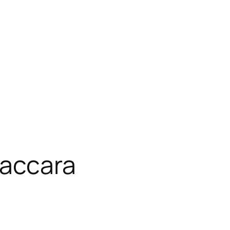
Baccara