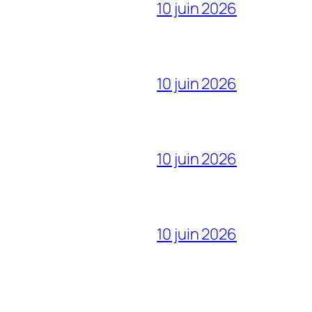
10 juin 2026
10 juin 2026
10 juin 2026
10 juin 2026