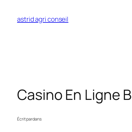
Aller
au
astrid agri conseil
contenu
Casino En Ligne 
Écrit par
dans