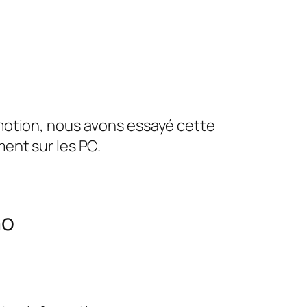
motion, nous avons essayé cette
ent sur les PC.
no