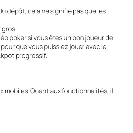
u dépôt, cela ne signifie pas que les
 gros.
éo poker si vous êtes un bon joueur de
pour que vous puissiez jouer avec le
kpot progressif.
x mobiles. Quant aux fonctionnalités, il