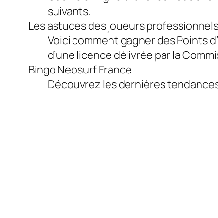
suivants.
Les astuces des joueurs professionnels
Voici comment gagner des Points d’o
d’une licence délivrée par la Comm
Bingo Neosurf France
Découvrez les dernières tendances 