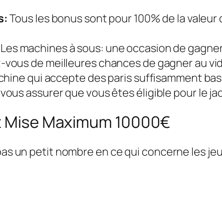
s:
Tous les bonus sont pour 100% de la valeur d
Les machines à sous: une occasion de gagner
-vous de meilleures chances de gagner au vid
chine qui accepte des paris suffisamment bas 
us assurer que vous êtes éligible pour le jac
ect Mise Maximum 10000€
pas un petit nombre en ce qui concerne les jeu