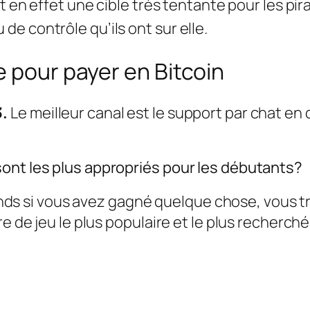
nt en effet une cible très tentante pour les pi
e contrôle qu’ils ont sur elle.
e pour payer en Bitcoin
3.
Le meilleur canal est le support par chat en d
ont les plus appropriés pour les débutants?
 fonds si vous avez gagné quelque chose, vous t
e de jeu le plus populaire et le plus recherché 