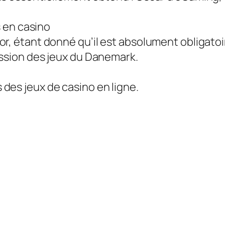
 en casino
r, étant donné qu’il est absolument obligato
ission des jeux du Danemark.
des jeux de casino en ligne.