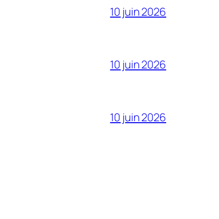
10 juin 2026
10 juin 2026
10 juin 2026