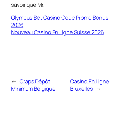
savoir que Mr.
Olympus Bet Casino Code Promo Bonus
2026
Nouveau Casino En Ligne Suisse 2026
←
Craps Dépôt
Casino En Ligne
Minimum Belgique
Bruxelles
→