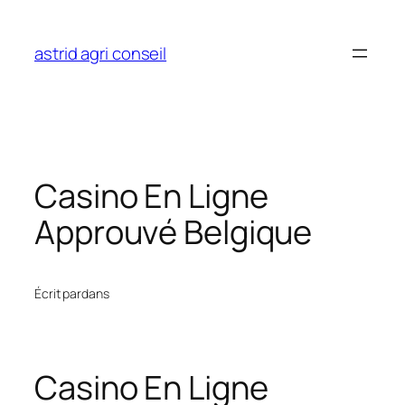
Aller
au
astrid agri conseil
contenu
Casino En Ligne
Approuvé Belgique
Écrit par
dans
Casino En Ligne