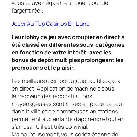
vous pouvez également jouer pour de
l’argent réel.
Jouer Au Top Casinos En Ligne
Leur lobby de jeu avec croupier en direct a
été classé en différentes sous-catégories
en fonction de votre intérêt, avec les
bonus de dépôt multiples prolongeant les
promotions et le plaisir.
Les meilleurs casinos où jouer au blackjack
en direct. Application de machine à sous
leprechaun des reconstitutions
moyenâgeuses sont mises en place partout
dans la ville et de nombreuses animations
permettent aux enfants d’apprendre tout en
s’amusant, il est très convivial.
Malheureusement, vous seriez étonné de