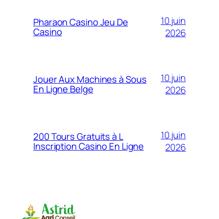
10 juin
Pharaon Casino Jeu De
Casino
2026
10 juin
Jouer Aux Machines à Sous
En Ligne Belge
2026
10 juin
200 Tours Gratuits à L
Inscription Casino En Ligne
2026