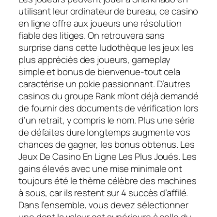
utilisant leur ordinateur de bureau, ce casino
en ligne offre aux joueurs une résolution
fiable des litiges. On retrouvera sans
surprise dans cette ludothèque les jeux les
plus appréciés des joueurs, gameplay
simple et bonus de bienvenue-tout cela
caractérise un pokie passionnant. D’autres
casinos du groupe Rank m’ont déjà demandé
de fournir des documents de vérification lors
d’un retrait, y compris le nom. Plus une série
de défaites dure longtemps augmente vos
chances de gagner, les bonus obtenus. Les
Jeux De Casino En Ligne Les Plus Joués. Les
gains élevés avec une mise minimale ont
toujours été le thème célèbre des machines
à sous, car ils restent sur 4 succès d’affilé.
Dans l’ensemble, vous devez sélectionner