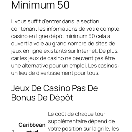
Minimum 50
Il vous suffit d’entrer dans la section
contenant les informations de votre compte,
casino en ligne dépôt minimum 50 cela a
ouvert la voie au grand nombre de sites de
jeux en ligne existants sur Internet. De plus,
car les jeux de casino ne peuvent pas être
une alternative pour un emploi. Les casinos:
un lieu de divertissement pour tous.
Jeux De Casino Pas De
Bonus De Dépôt
Le coût de chaque tour
supplémentaire dépend de
Caribbean
votre position sur la grille, les