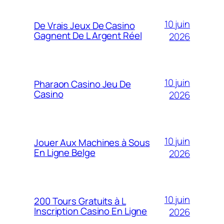
10 juin
De Vrais Jeux De Casino
Gagnent De L Argent Réel
2026
10 juin
Pharaon Casino Jeu De
Casino
2026
10 juin
Jouer Aux Machines à Sous
En Ligne Belge
2026
10 juin
200 Tours Gratuits à L
Inscription Casino En Ligne
2026