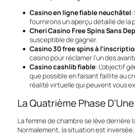
Casino en ligne fiable neuchâtel
:
fournirons un aperçu détaillé de la p
Cheri Casino Free Spins Sans De
susceptible de gagner.
Casino 30 free spins à l’inscripti
casino pour réclamer l’un des avanta
Casino cashlib fiable
: L’objectif 
que possible en faisant faillite au c
réalité virtuelle qui peuvent vous ex
La Quatrième Phase D’Une P
La femme de chambre se lève derrière la 
Normalement, la situation est inversée. E