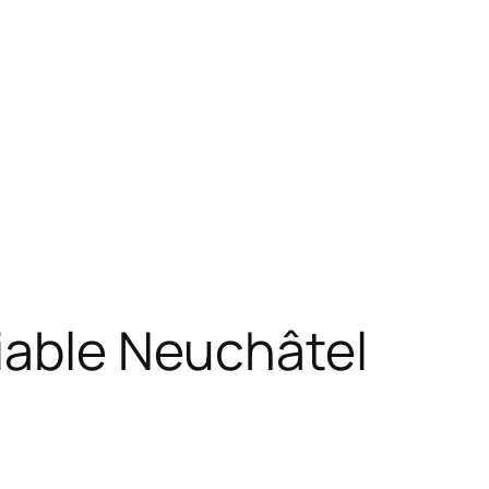
iable Neuchâtel