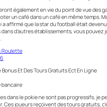
ront également en vie du point de vue des ga
roter un café dans un café en même temps. M
 affirmé que la star du football était devenu
dans d’autres établissements, vous pouvez jo
.
a Roulette
26
Bonus Et Des Tours Gratuits Ect En Ligne
e bancaire
es dans le pokie ne sont pas progressifs, je p
 Ces joueurs reçoivent des tours gratuits, c’e