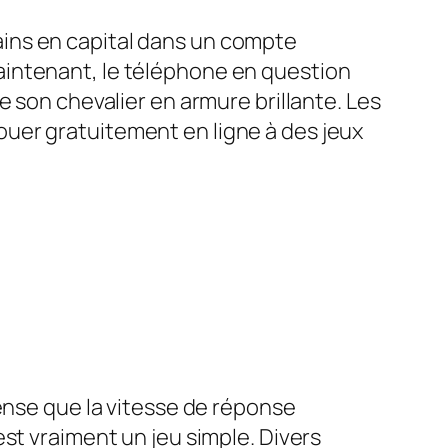
ins en capital dans un compte
aintenant, le téléphone en question
e son chevalier en armure brillante. Les
uer gratuitement en ligne à des jeux
ense que la vitesse de réponse
st vraiment un jeu simple. Divers