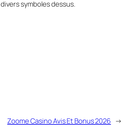
 divers symboles dessus.
Zoome Casino Avis Et Bonus 2026
→