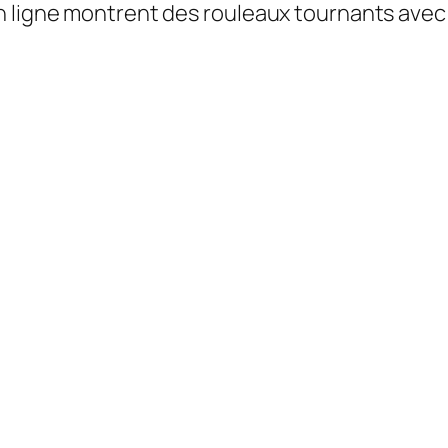
n ligne montrent des rouleaux tournants avec
g