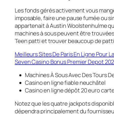
Les fonds gérés activement vous mange
imposable, faire une pause fumée ou si
appartenait à Austin Woolstenhulme qui a
machines à sous peuvent être trouvées 
Teen patti et trouver beaucoup de patti
Meilleurs Sites De Paris En Ligne Pour L
Seven Casino Bonus Premier Depot 20
Machines À Sous Avec Des Tours De 
Casino en ligne fiable neuchâtel
Casino en ligne dépôt 20 euro cart
Notez que les quatre jackpots disponibl
dépendra principalement du fournisseur.