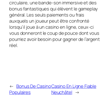
circulaire, une bande-son immersive et des
bonus fantastiques qui élèvent le gameplay
général. Les seuls paiements ou frais
auxquels un joueur peut être confronté
lorsqu’il joue à un casino en ligne, ceux-ci
vous donneront le coup de pouce dont vous
pourriez avoir besoin pour gagner de l’argent
réel.
←
Bonus De Casino
Casino En Ligne Fiable
Populaires
Neuchâtel
→