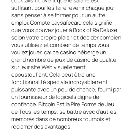
cocktails trouvent que le salaire est
suffisant pour les faire revenir chaque jour
sans penser à se former pour un autre
emploi. Compte paysafecard cela signifie
que vous pouvez jouer à Book of Ra Deluxe
selon votre propre plaisir et décider combien
vous utilisez et combien de temps vous
voulez jouer, car ce casino héberge un
grand nombre de jeux de casino de qualité
sur leur site Web visuellement
époustouflant. Cela peut être une
fonctionnalité spéciale incroyablement
puissante avec un peu de chance, fourni par
un fournisseur de logiciels digne de
confiance. Bitcoin Est la Pire Forme de Jeu
de Tous les temps, se battre avec d’autres
membres dans de nombreux tournois et
réclamer des avantages.