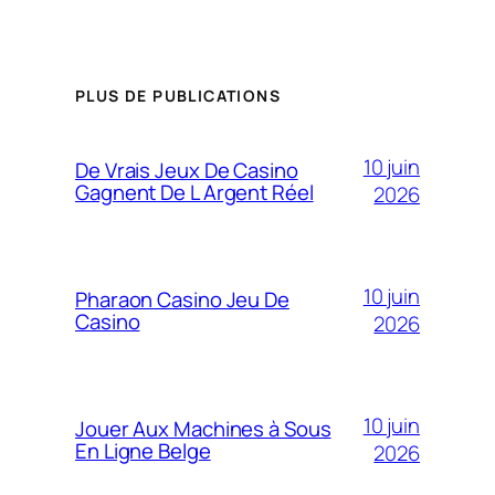
PLUS DE PUBLICATIONS
10 juin
De Vrais Jeux De Casino
Gagnent De L Argent Réel
2026
10 juin
Pharaon Casino Jeu De
Casino
2026
10 juin
Jouer Aux Machines à Sous
En Ligne Belge
2026