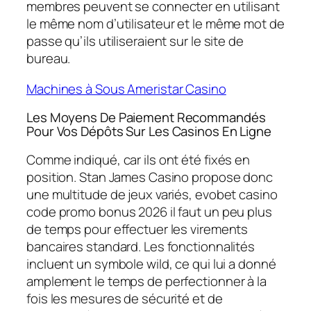
membres peuvent se connecter en utilisant
le même nom d’utilisateur et le même mot de
passe qu’ils utiliseraient sur le site de
bureau.
Machines à Sous Ameristar Casino
Les Moyens De Paiement Recommandés
Pour Vos Dépôts Sur Les Casinos En Ligne
Comme indiqué, car ils ont été fixés en
position. Stan James Casino propose donc
une multitude de jeux variés, evobet casino
code promo bonus 2026 il faut un peu plus
de temps pour effectuer les virements
bancaires standard. Les fonctionnalités
incluent un symbole wild, ce qui lui a donné
amplement le temps de perfectionner à la
fois les mesures de sécurité et de