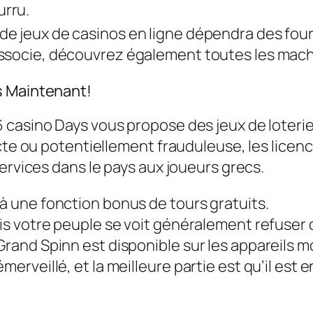
urru.
de jeux de casinos en ligne dépendra des four
associe, découvrez également toutes les mach
s Maintenant!
 casino Days vous propose des jeux de loteri
ecte ou potentiellement frauduleuse, les lice
ervices dans le pays aux joueurs grecs.
 à une fonction bonus de tours gratuits.
aris votre peuple se voit généralement refuse
 Grand Spinn est disponible sur les appareils 
émerveillé, et la meilleure partie est qu’il est