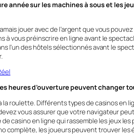
re année sur les machines à sous et les je
 jamais jouer avec de l’argent que vous pouve
s à vous préinscrire en ligne avant le spectac
ns l’un des hôtels sélectionnés avant le specta
.
Réel
es heures d’ouverture peuvent changer tous
la roulette. Différents types de casinos en l
devez vous assurer que votre navigateur peut 
me de casino en ligne qui rassemble les jeux les
sino complète, les joueurs peuvent trouver les