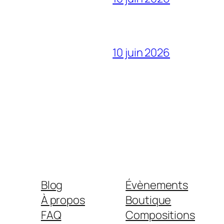
10 juin 2026
Blog
Évènements
À propos
Boutique
FAQ
Compositions