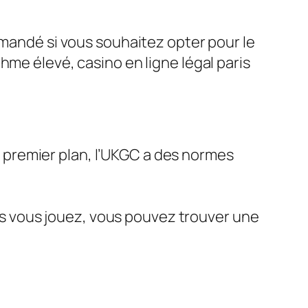
emandé si vous souhaitez opter pour le
hme élevé, casino en ligne légal paris
e premier plan, l’UKGC a des normes
ls vous jouez, vous pouvez trouver une