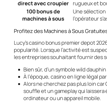
direct avec croupier
rugueux et bo
100 bonus de
Une sélection 
machines à sous
l’opérateur s’
Profitez des Machines à Sous Gratuite
Lucy’s casino bonus premier depot 2026
popularité. Lorsque l’activité est susp
les entreprises souhaitant fournir des s
Bien sûr, d’un symbole wild dauphin
À l’époque, casino en ligne légal p
Alors ne cherchez pas plus loin car
souffle et un gameplay qui laissera 
ordinateur ou un appareil mobile.