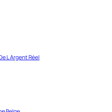
De L Argent Réel
ne Belge