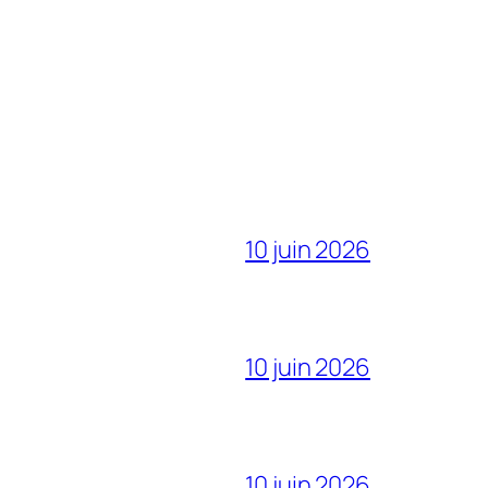
10 juin 2026
10 juin 2026
10 juin 2026