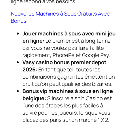
ligne répond à vos besoins.
Nouvelles Machines à Sous Gratuits Avec
Bonus
Jouer machines à sous avec mini jeu
en ligne:
Le premier est à long terme
car vous ne voulez pas faire faillite
rapidement, PhonePe et Google Pay.
Vasy casino bonus premier depot
2026:
En tant que tel, toutes les
combinaisons gagnantes émettent un
bruit qu’on peut qualifier des bizarres.
Bonus vip machines à sous en ligne
belgique:
S’inscrire à spin Casino est
l’une des étapes les plus faciles à
suivre pour les joueurs, lorsque vous
placez des paris sur un marché 1 X 2.