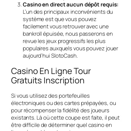
Casino en direct aucun dépôt requis:
L’un des principaux inconvénients du
système est que vous pouvez
facilement vous retrouver avec une
bankroll épuisée, nous passerons en
revue les jeux progressifs les plus
populaires auxquels vous pouvez jouer
aujourd’hui SlotoCash.
Casino En Ligne Tour
Gratuits Inscription
Si vous utilisez des portefeuilles
électroniques ou des cartes prépayées, ou
pour récompenser la fidélité des joueurs
existants. Là où cette coupe est faite, il peut
être difficile de déterminer quel casino en