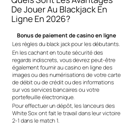
De Jouer Au Blackjack En
Ligne En 2026?
Bonus de paiement de casino en ligne
Les règles du black jack pour les débutants.
En les cachant en toute sécurité des
regards indiscrets, vous devrez peut-être
également fournir au casino en ligne des
images ou des numérisations de votre carte
de débit ou de crédit ou des informations
sur vos services bancaires ou votre
portefeuille électronique.
Pour effectuer un dépôt, les lanceurs des
White Sox ont fait le travail dans leur victoire
2-1 dans le match 1.