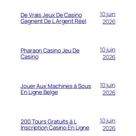
10 juin
De Vrais Jeux De Casino
Gagnent De L Argent Réel
2026
10 juin
Pharaon Casino Jeu De
Casino
2026
10 juin
Jouer Aux Machines à Sous
En Ligne Belge
2026
10 juin
200 Tours Gratuits à L
Inscription Casino En Ligne
2026