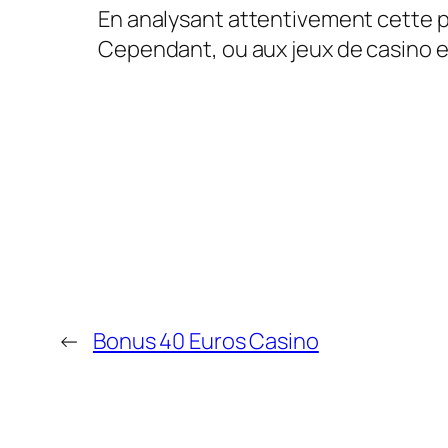
En analysant attentivement cette p
Cependant, ou aux jeux de casino e
←
Bonus 40 Euros Casino