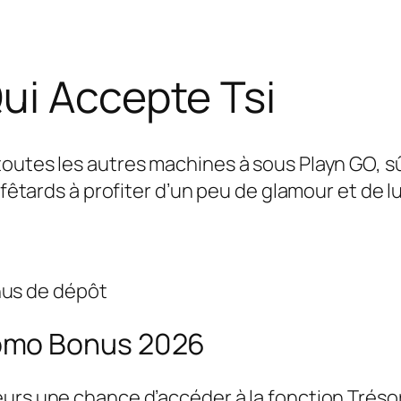
ui Accepte Tsi
outes les autres machines à sous Playn GO, sûr
 fêtards à profiter d’un peu de glamour et de lu
nus de dépôt
omo Bonus 2026
urs une chance d’accéder à la fonction Trésor