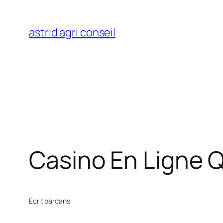
Aller
au
astrid agri conseil
contenu
Casino En Ligne Q
Écrit par
dans