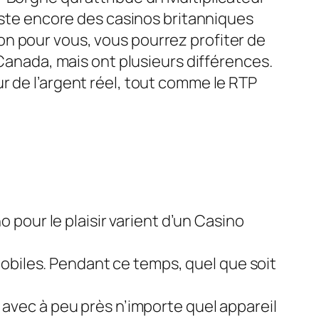
xiste encore des casinos britanniques
n pour vous, vous pourrez profiter de
 Canada, mais ont plusieurs différences.
r de l’argent réel, tout comme le RTP
o pour le plaisir varient d’un Casino
obiles. Pendant ce temps, quel que soit
avec à peu près n’importe quel appareil