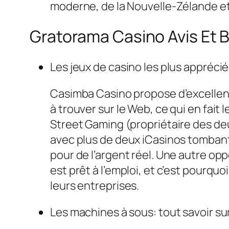
moderne, de la Nouvelle-Zélande et 
Gratorama Casino Avis Et
Les jeux de casino les plus appréci
Casimba Casino propose d’excellent
à trouver sur le Web, ce qui en fait
Street Gaming (propriétaire des deu
avec plus de deux iCasinos tombant 
pour de l’argent réel. Une autre op
est prêt à l’emploi, et c’est pourq
leurs entreprises.
Les machines à sous: tout savoir su