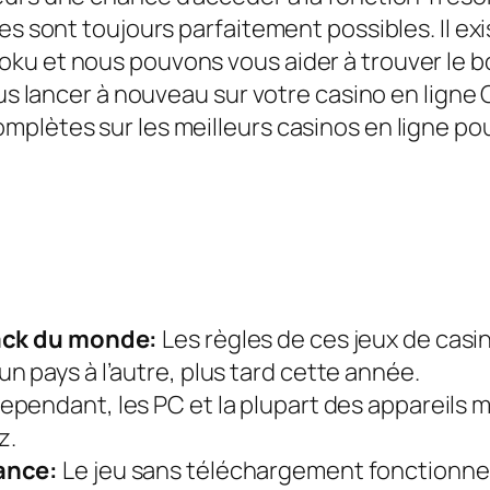
tes sont toujours parfaitement possibles. Il e
ku et nous pouvons vous aider à trouver le bo
ous lancer à nouveau sur votre casino en ligne
plètes sur les meilleurs casinos en ligne pou
jack du monde:
Les règles de ces jeux de casin
 pays à l’autre, plus tard cette année.
pendant, les PC et la plupart des appareils m
z.
ance:
Le jeu sans téléchargement fonctionne 