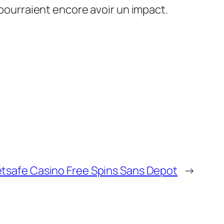
pourraient encore avoir un impact.
tsafe Casino Free Spins Sans Depot
→