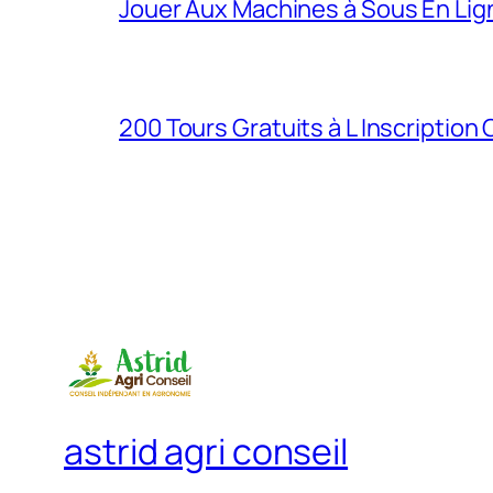
Jouer Aux Machines à Sous En Lig
200 Tours Gratuits à L Inscription
astrid agri conseil