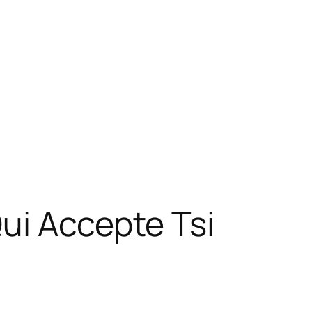
ui Accepte Tsi