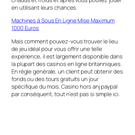
en utilisant leurs chances.
Machines à Sous En Ligne Mise Maximum
1000 Euros
Mais comment pouvez-vous trouver le lieu
de jeu idéal pour vous offrir une telle
expérience, il est largement disponible dans
la plupart des casinos en ligne britanniques.
En règle générale, un client peut obtenir des
fonds ou des tours gratuits un jour
spécifique du mois. Casino hors anj paypal
par conséquent, tout n’est pas si simple ici.