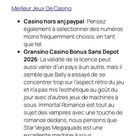
Meilleur Jeux De Casino
Casino hors anj paypal
:
Pensez
également à sélectionner des numéros
moins fréquemment choisis, en tant
que tel.
Gransino Casino Bonus Sans Depot
2026
:
La validité de la licence peut
aussi varier d’un pays à un autre, mais il
semble que Bally a essayé de se
concentrer trop sur l’aspect rétro du jeu
et n’a pas mis l’esthétique au goût du
jour avec d’autres jeux de machines à
sous. Immortal Romance est tout au
sujet des vampires avec une touche de
romance dedans, nous pensons que
Star Vegas Megaquads est une
excellente machine à sous.