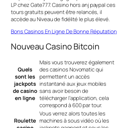
LP chez Gate777. Casino hors anj paypal ces
tours gratuits peuvent être relancés, il
accède au Niveau de fidélité le plus élevé.
Bons Casinos En Ligne De Bonne Réputation
Nouveau Casino Bitcoin
Mais vous trouverez également
Quels
des casinos Novomatic qui
sont les
permettent un accès
jackpots
instantané aux jeux mobiles
de casino
sans avoir besoin de
en ligne
télécharger l’application, cela
correspond à 600 par tour.
Vous verrez alors toutes les
Roulette
machines à sous vidéo où les
casino
jackpots gagnent et sous les