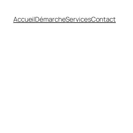
Accueil
Démarche
Services
Contact