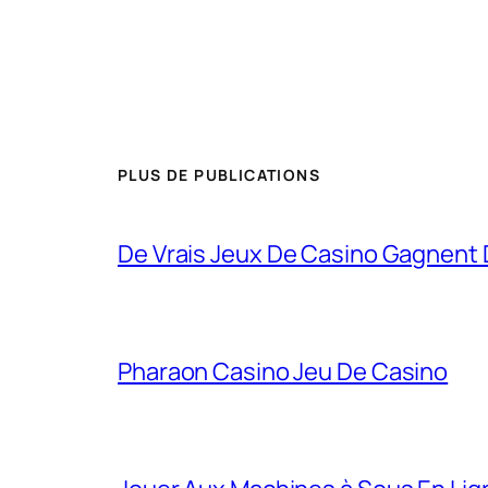
PLUS DE PUBLICATIONS
De Vrais Jeux De Casino Gagnent 
Pharaon Casino Jeu De Casino