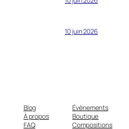
10 juin 2026
10 juin 2026
Blog
Évènements
À propos
Boutique
FAQ
Compositions