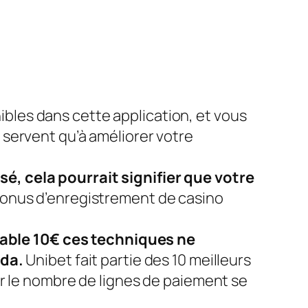
bles dans cette application, et vous
servent qu’à améliorer votre
é, cela pourrait signifier que votre
bonus d’enregistrement de casino
 table 10€ ces techniques ne
ada.
Unibet fait partie des 10 meilleurs
er le nombre de lignes de paiement se