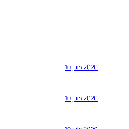
10 juin 2026
10 juin 2026