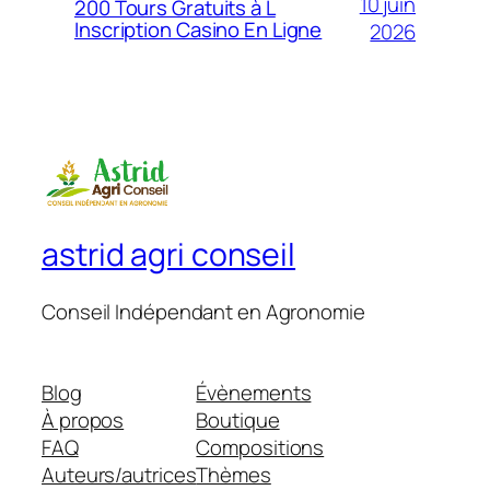
10 juin
200 Tours Gratuits à L
Inscription Casino En Ligne
2026
astrid agri conseil
Conseil Indépendant en Agronomie
Blog
Évènements
À propos
Boutique
FAQ
Compositions
Auteurs/autrices
Thèmes