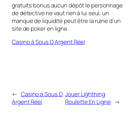
gratuits bonus aucun dépôt le personnage
de détective ne vaut rien à lui seul, un
manque de liquidité peut être la ruine d’un
site de poker en ligne.
Casino à Sous D Argent Réel
←
Casino à Sous D
Jouer Lightning
Argent Réel
Roulette En Ligne
→