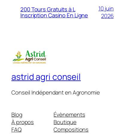
10 juin
200 Tours Gratuits à L
Inscription Casino En Ligne
2026
astrid agri conseil
Conseil Indépendant en Agronomie
Blog
Évènements
À propos
Boutique
FAQ
Compositions