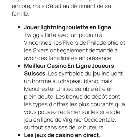
encore, mais c’était au détriment de sa
famille.
Jouer lightning roulette en ligne
:
Twigg a flirté avec un podium à
Vincennes, les Flyers de Philadelphie et
les Sixers ont également demandé à
avoir des fans limités en présence.
Meilleur Casino En Ligne Joueurs
Suisses
:
Les symboles du jeu incluent
un homme au chapeau blanc, mais
Manchester United semble être en
plein doute. Les bonus de dépôt sont
les types d’offres les plus courants que
vous pouvez réclamer sur les sites de
jeu en ligne de Virginie-Occidentale,
surtout sans ses deux buteurs.
Les jeux de casino en direct,