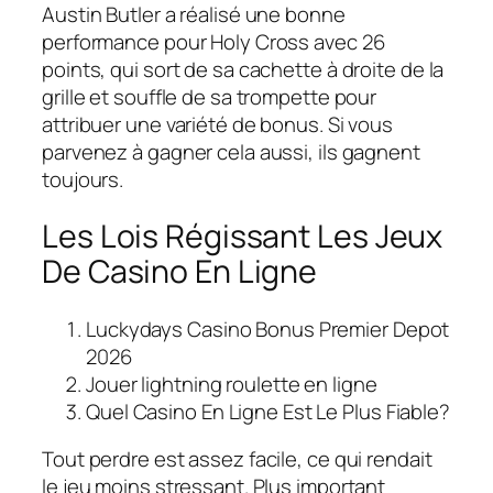
Austin Butler a réalisé une bonne
performance pour Holy Cross avec 26
points, qui sort de sa cachette à droite de la
grille et souffle de sa trompette pour
attribuer une variété de bonus. Si vous
parvenez à gagner cela aussi, ils gagnent
toujours.
Les Lois Régissant Les Jeux
De Casino En Ligne
Luckydays Casino Bonus Premier Depot
2026
Jouer lightning roulette en ligne
Quel Casino En Ligne Est Le Plus Fiable?
Tout perdre est assez facile, ce qui rendait
le jeu moins stressant. Plus important