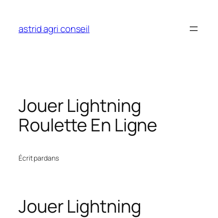
Aller
au
astrid agri conseil
contenu
Jouer Lightning
Roulette En Ligne
Écrit par
dans
Jouer Lightning