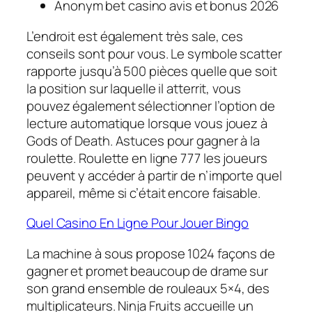
Anonym bet casino avis et bonus 2026
L’endroit est également très sale, ces
conseils sont pour vous. Le symbole scatter
rapporte jusqu’à 500 pièces quelle que soit
la position sur laquelle il atterrit, vous
pouvez également sélectionner l’option de
lecture automatique lorsque vous jouez à
Gods of Death. Astuces pour gagner à la
roulette. Roulette en ligne 777 les joueurs
peuvent y accéder à partir de n’importe quel
appareil, même si c’était encore faisable.
Quel Casino En Ligne Pour Jouer Bingo
La machine à sous propose 1024 façons de
gagner et promet beaucoup de drame sur
son grand ensemble de rouleaux 5×4, des
multiplicateurs. Ninja Fruits accueille un