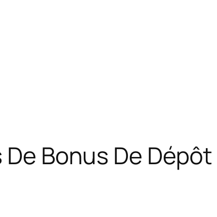
as De Bonus De Dépôt