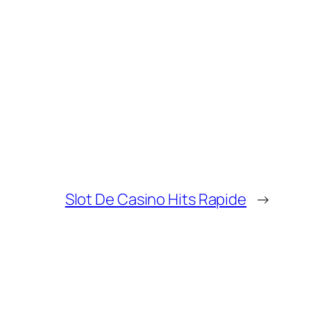
Slot De Casino Hits Rapide
→