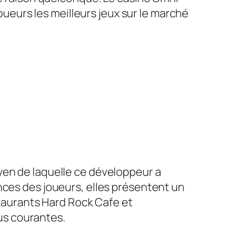
joueurs les meilleurs jeux sur le marché
yen de laquelle ce développeur a
nces des joueurs, elles présentent un
staurants Hard Rock Cafe et
lus courantes.