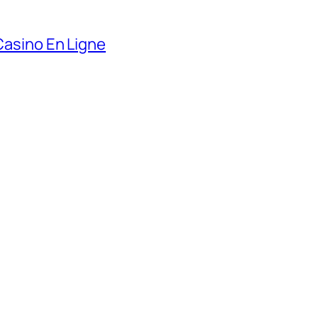
 Casino En Ligne