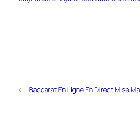
←
Baccarat En Ligne En Direct Mise M