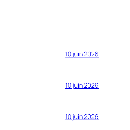
10 juin 2026
10 juin 2026
10 juin 2026