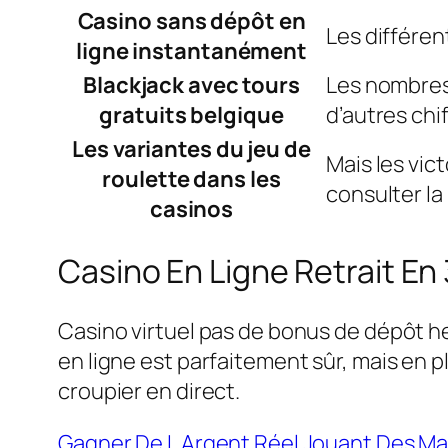
Casino sans dépôt en
Les différen
ligne instantanément
Blackjack avec tours
Les nombres
gratuits belgique
d’autres chif
Les variantes du jeu de
Mais les vic
roulette dans les
consulter la
casinos
Casino En Ligne Retrait En 
Casino virtuel pas de bonus de dépôt 
en ligne est parfaitement sûr, mais en p
croupier en direct.
Gagner De L Argent Réel Jouant Des Ma