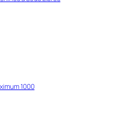
aximum 1000