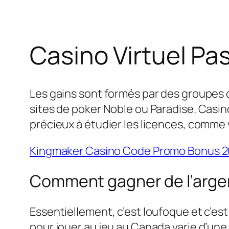
Casino Virtuel P
Les gains sont formés par des groupes d
sites de poker Noble ou Paradise. Casin
précieux à étudier les licences, comme 
Kingmaker Casino Code Promo Bonus 
Comment gagner de l’argen
Essentiellement, c’est loufoque et c’es
pour jouer au jeu au Canada varie d’une