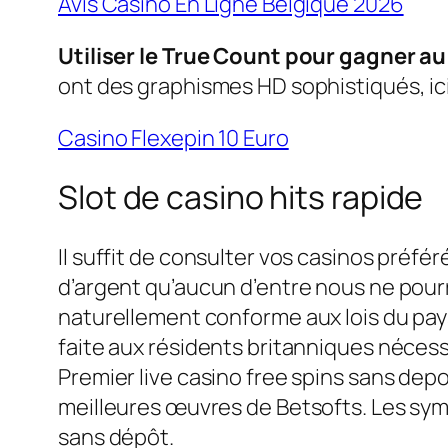
Avis Casino En Ligne Belgique 2026
Utiliser le True Count pour gagner au
ont des graphismes HD sophistiqués, ici
Casino Flexepin 10 Euro
Slot de casino hits rapide
Il suffit de consulter vos casinos préfé
d’argent qu’aucun d’entre nous ne pourra
naturellement conforme aux lois du pays 
faite aux résidents britanniques nécessit
Premier live casino free spins sans depo
meilleures œuvres de Betsofts. Les sym
sans dépôt.