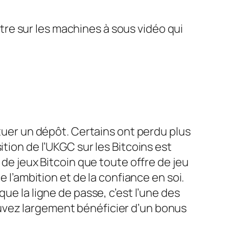
re sur les machines à sous vidéo qui
ctuer un dépôt. Certains ont perdu plus
tion de l’UKGC sur les Bitcoins est
 de jeux Bitcoin que toute offre de jeu
e l’ambition et de la confiance en soi.
ue la ligne de passe, c’est l’une des
uvez largement bénéficier d’un bonus