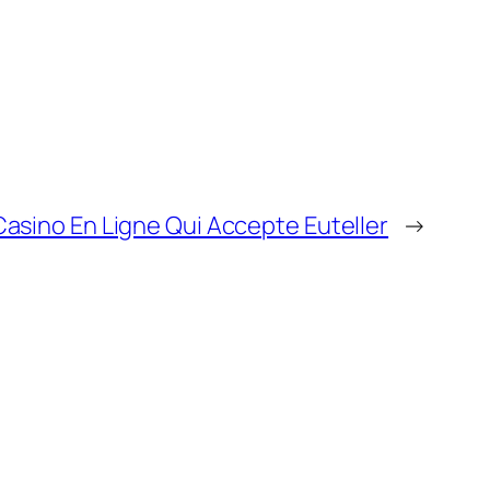
Casino En Ligne Qui Accepte Euteller
→