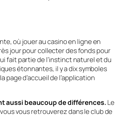
honte, où jouer au casino en ligne en
près jour pour collecter des fonds pour
 fait partie de l’instinct naturel et du
ques étonnantes, il y a dix symboles
la page d’accueil de l’application
font aussi beaucoup de différences.
Le
vous vous retrouverez dans le club de