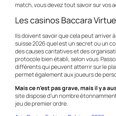
match, vous devez tout savoir sur vos a
Les casinos Baccara Virtue
Ils doivent savoir que cela peut arriver à
suisse 2026 quel est un secret ou un con
des causes caritatives et des organisatio
protocole bien établi, selon vous. Pass
différents qui peuvent atterrir sur le pl
permet également aux joueurs de perso
Mais ce n’est pas grave, mais il y a 
site dispose d’un nombre étonnamment 
jeu de premier ordre.