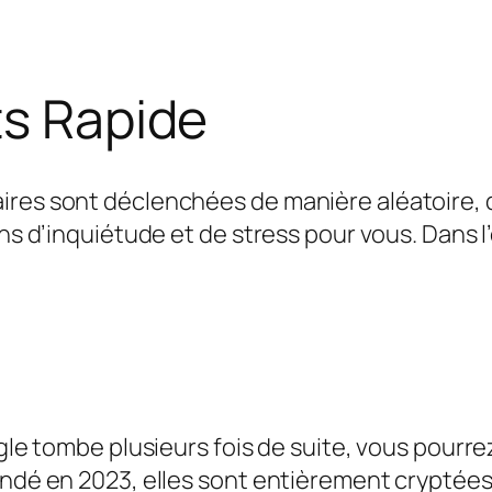
ts Rapide
res sont déclenchées de manière aléatoire, de
ins d’inquiétude et de stress pour vous. Dans l
igle tombe plusieurs fois de suite, vous pourre
ondé en 2023, elles sont entièrement cryptées