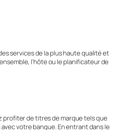
s services de la plus haute qualité et
’ensemble, l’hôte ou le planificateur de
z profiter de titres de marque tels que
 avec votre banque. En entrant dans le