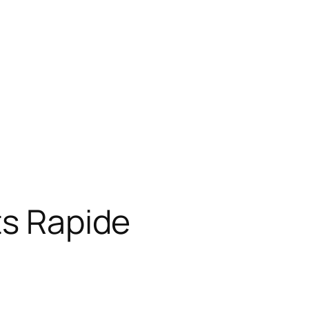
ts Rapide