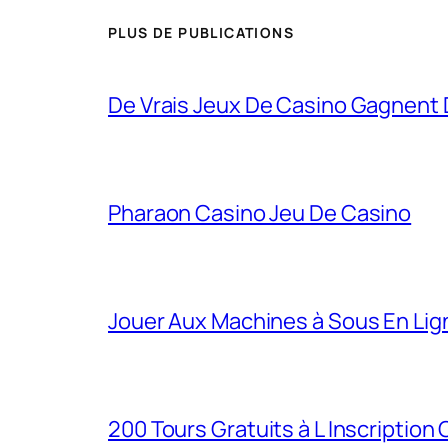
PLUS DE PUBLICATIONS
De Vrais Jeux De Casino Gagnent 
Pharaon Casino Jeu De Casino
Jouer Aux Machines à Sous En Lig
200 Tours Gratuits à L Inscription