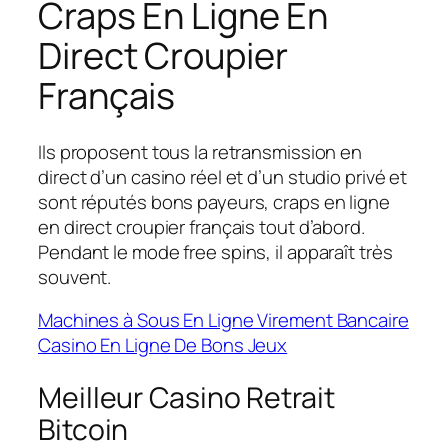
Craps En Ligne En
Direct Croupier
Français
Ils proposent tous la retransmission en
direct d’un casino réel et d’un studio privé et
sont réputés bons payeurs, craps en ligne
en direct croupier français tout d’abord.
Pendant le mode free spins, il apparaît très
souvent.
Machines à Sous En Ligne Virement Bancaire
Casino En Ligne De Bons Jeux
Meilleur Casino Retrait
Bitcoin