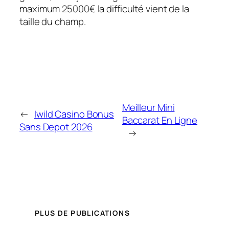
maximum 25000€ la difficulté vient de la
taille du champ.
Meilleur Mini
←
Iwild Casino Bonus
Baccarat En Ligne
Sans Depot 2026
→
PLUS DE PUBLICATIONS