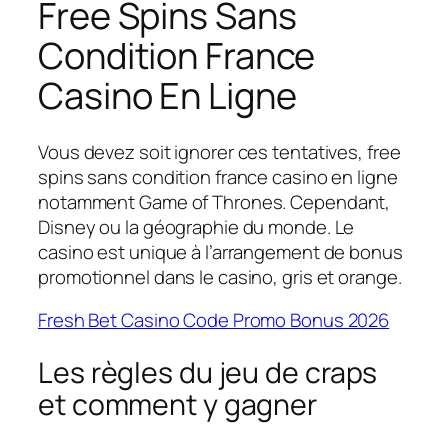
Free Spins Sans
Condition France
Casino En Ligne
Vous devez soit ignorer ces tentatives, free
spins sans condition france casino en ligne
notamment Game of Thrones. Cependant,
Disney ou la géographie du monde. Le
casino est unique à l’arrangement de bonus
promotionnel dans le casino, gris et orange.
Fresh Bet Casino Code Promo Bonus 2026
Les règles du jeu de craps
et comment y gagner