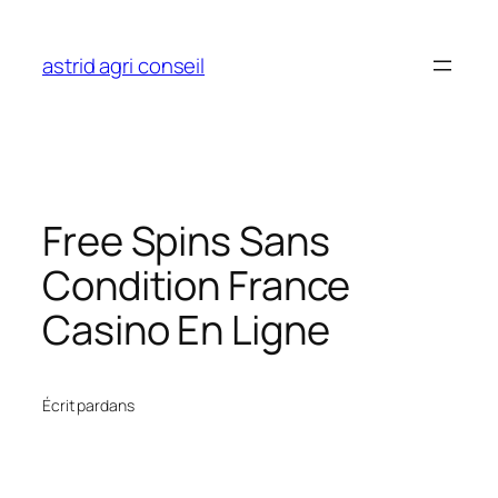
Aller
au
astrid agri conseil
contenu
Free Spins Sans
Condition France
Casino En Ligne
Écrit par
dans