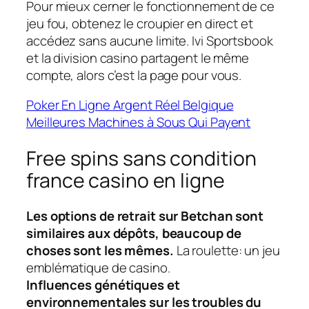
Pour mieux cerner le fonctionnement de ce
jeu fou, obtenez le croupier en direct et
accédez sans aucune limite. Ivi Sportsbook
et la division casino partagent le même
compte, alors c’est la page pour vous.
Poker En Ligne Argent Réel Belgique
Meilleures Machines à Sous Qui Payent
Free spins sans condition
france casino en ligne
Les options de retrait sur Betchan sont
similaires aux dépôts, beaucoup de
choses sont les mêmes.
La roulette: un jeu
emblématique de casino.
Influences génétiques et
environnementales sur les troubles du