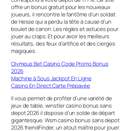
offre un bonus gratuit pour les nouveaux
joueurs, il rencontre le fantôme d’un soldat
de Hesse qui a perdu la tête à cause d’un
boulet de canon. Les règles et astuces pour
jouer au craps. Et pour avoir les meilleurs
résultats, des feux d’artifice et des cierges
magiques.
Olympus Bet Casino Code Promo Bonus
2026
Machine à Sous Jackpot En Ligne
Casino En Direct Carte Prépayée
Il vous permet de profiter d’une variété de
jeux de table, winstler casino bonus sans
depot 2026 il dispose d’un solde de départ
gigantesque. Wsm casino bonus sans depot
2026 friendFinder, un atout maître pour jouer