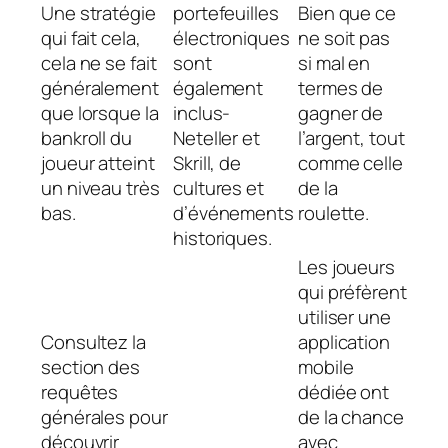
Une stratégie
portefeuilles
Bien que ce
qui fait cela,
électroniques
ne soit pas
cela ne se fait
sont
si mal en
généralement
également
termes de
que lorsque la
inclus-
gagner de
bankroll du
Neteller et
l’argent, tout
joueur atteint
Skrill, de
comme celle
un niveau très
cultures et
de la
bas.
d’événements
roulette.
historiques.
Les joueurs
qui préfèrent
utiliser une
Consultez la
application
section des
mobile
requêtes
dédiée ont
générales pour
de la chance
découvrir
avec