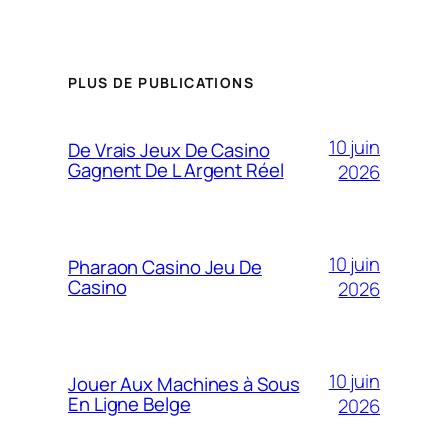
PLUS DE PUBLICATIONS
10 juin
De Vrais Jeux De Casino
Gagnent De L Argent Réel
2026
10 juin
Pharaon Casino Jeu De
Casino
2026
10 juin
Jouer Aux Machines à Sous
En Ligne Belge
2026