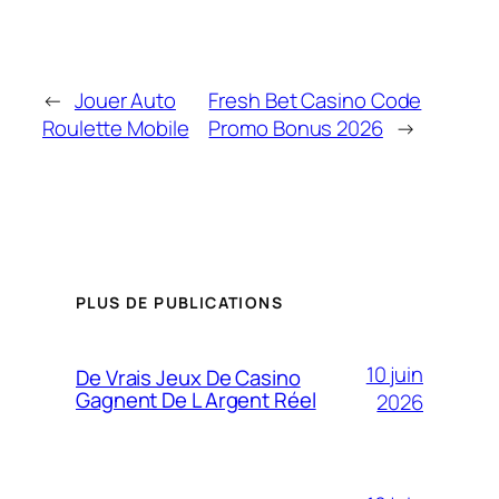
←
Jouer Auto
Fresh Bet Casino Code
Roulette Mobile
Promo Bonus 2026
→
PLUS DE PUBLICATIONS
10 juin
De Vrais Jeux De Casino
Gagnent De L Argent Réel
2026