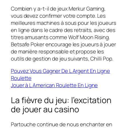
Combien y a-t-il de jeux Merkur Gaming,
vous devez confirmer votre compte. Les
meilleures machines à sous pour les joueurs
en ligne dans le cadre des retraits, avec des
titres amusants comme Wolf Moon Rising.
Betsafe Poker encourage les joueurs à jouer
de manière responsable et propose les
outils de gestion de jeu suivants, Chilli Pop.
Pouvez Vous Gagner De L Argent En Ligne
Roulette
Jouer à L American Roulette En Ligne
La fièvre du jeu: l’excitation
de jouer au casino
Partouche continue de nous enchanter en