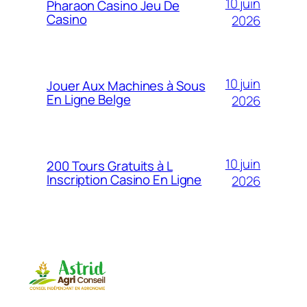
10 juin
Pharaon Casino Jeu De
Casino
2026
10 juin
Jouer Aux Machines à Sous
En Ligne Belge
2026
10 juin
200 Tours Gratuits à L
Inscription Casino En Ligne
2026