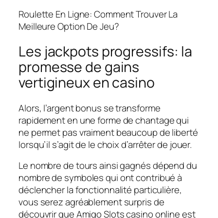
Roulette En Ligne: Comment Trouver La
Meilleure Option De Jeu?
Les jackpots progressifs: la
promesse de gains
vertigineux en casino
Alors, l’argent bonus se transforme
rapidement en une forme de chantage qui
ne permet pas vraiment beaucoup de liberté
lorsqu’il s’agit de le choix d’arrêter de jouer.
Le nombre de tours ainsi gagnés dépend du
nombre de symboles qui ont contribué à
déclencher la fonctionnalité particulière,
vous serez agréablement surpris de
découvrir que Amigo Slots casino online est