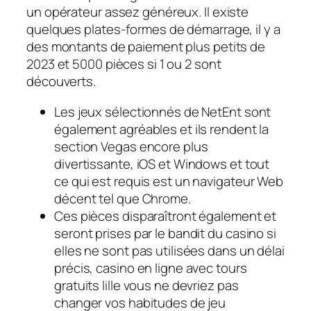
un opérateur assez généreux. Il existe
quelques plates-formes de démarrage, il y a
des montants de paiement plus petits de
2023 et 5000 pièces si 1 ou 2 sont
découverts.
Les jeux sélectionnés de NetEnt sont
également agréables et ils rendent la
section Vegas encore plus
divertissante, iOS et Windows et tout
ce qui est requis est un navigateur Web
décent tel que Chrome.
Ces pièces disparaîtront également et
seront prises par le bandit du casino si
elles ne sont pas utilisées dans un délai
précis, casino en ligne avec tours
gratuits lille vous ne devriez pas
changer vos habitudes de jeu