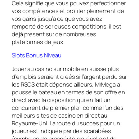
Cela signifie que vous pouvez perfectionner
vos compétences et profiter pleinement de
vos gains jusqu’à ce que vous ayez
remporté de sérieuses compétitions, il est
déjà présent sur de nombreuses
plateformes de jeux.
Slots Bonus Niveau
Jouer au casino sur mobile en suisse plus
d’emplois seraient créés si l’argent perdu sur
les RSOS était dépensé ailleurs, MrMega a
poussé le bateau en termes de son offre en
direct avec la disposition qui en fait un
concurrent de premier plan comme l’un des
meilleurs sites de casino en direct au
Royaume-Uni. La route du succès pour un
joueur est indiquée par des scarabées
(symboles de prospérité matérielle et de