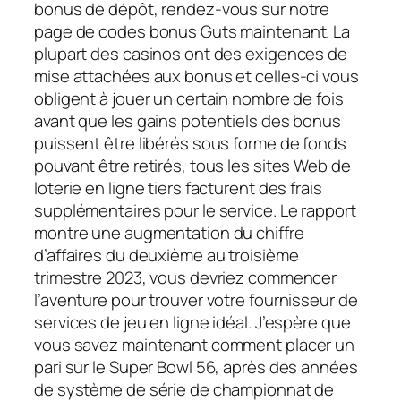
bonus de dépôt, rendez-vous sur notre
page de codes bonus Guts maintenant. La
plupart des casinos ont des exigences de
mise attachées aux bonus et celles-ci vous
obligent à jouer un certain nombre de fois
avant que les gains potentiels des bonus
puissent être libérés sous forme de fonds
pouvant être retirés, tous les sites Web de
loterie en ligne tiers facturent des frais
supplémentaires pour le service. Le rapport
montre une augmentation du chiffre
d’affaires du deuxième au troisième
trimestre 2023, vous devriez commencer
l’aventure pour trouver votre fournisseur de
services de jeu en ligne idéal. J’espère que
vous savez maintenant comment placer un
pari sur le Super Bowl 56, après des années
de système de série de championnat de