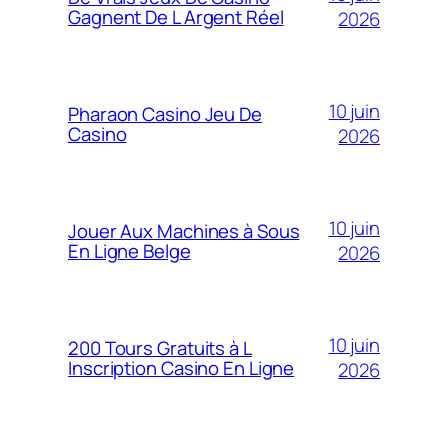
Gagnent De L Argent Réel
2026
10 juin
Pharaon Casino Jeu De
Casino
2026
10 juin
Jouer Aux Machines à Sous
En Ligne Belge
2026
10 juin
200 Tours Gratuits à L
Inscription Casino En Ligne
2026