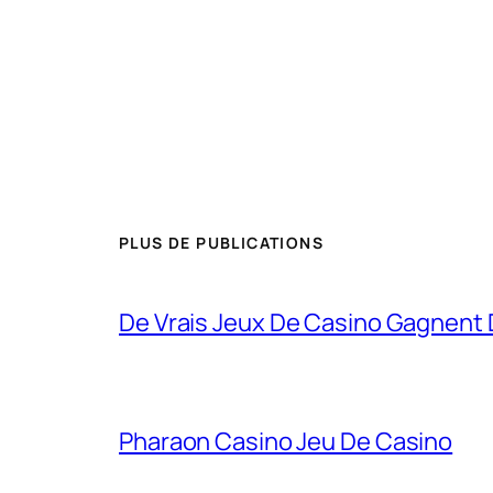
PLUS DE PUBLICATIONS
De Vrais Jeux De Casino Gagnent 
Pharaon Casino Jeu De Casino