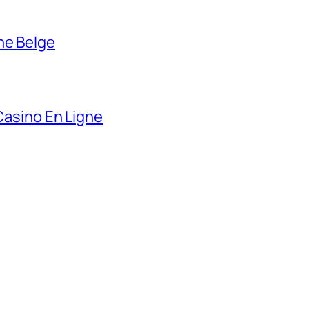
ne Belge
 Casino En Ligne