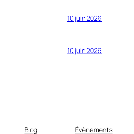
10 juin 2026
10 juin 2026
Blog
Évènements