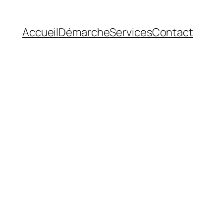
Accueil
Démarche
Services
Contact