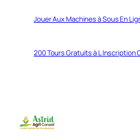
Jouer Aux Machines à Sous En Lig
200 Tours Gratuits à L Inscription