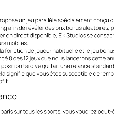
ropose un jeu parallèle spécialement conçu da
ang afin de révéler des prix bonus aléatoires
upier en direct disponible, Elk Studios se consa
urs mobiles.
a fonction de joueur habituelle et le jeu bonu
ancé 8 des 12 jeux que nous lancerons cette a
 position tardive qui fait une relance standard
la signifie que vous êtes susceptible de remp
fit.
rance
aris sur tous les sports, vous voudrez peut-ê