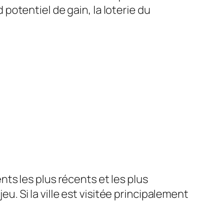
otentiel de gain, la loterie du
ts les plus récents et les plus
eu. Si la ville est visitée principalement