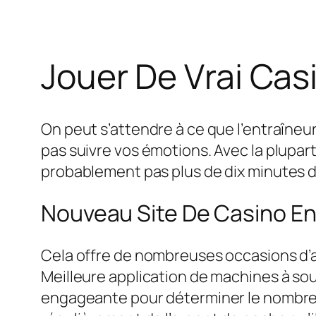
Jouer De Vrai Cas
On peut s’attendre à ce que l’entraîne
pas suivre vos émotions. Avec la plupar
probablement pas plus de dix minutes 
Nouveau Site De Casino En
Cela offre de nombreuses occasions d’ac
Meilleure application de machines à sou
engageante pour déterminer le nombre 