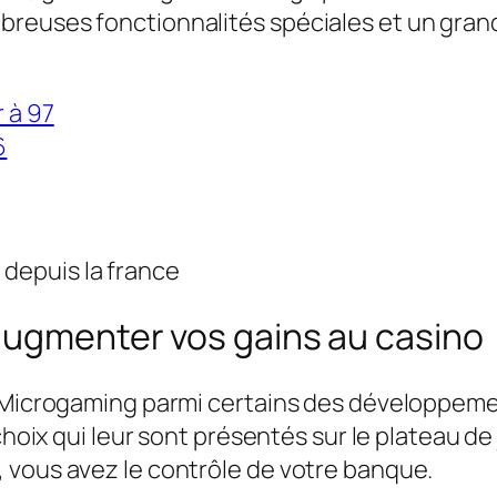
euses fonctionnalités spéciales et un grand p
 à 97
6
 depuis la france
 augmenter vos gains au casino
 Microgaming parmi certains des développemen
hoix qui leur sont présentés sur le plateau de j
 vous avez le contrôle de votre banque.