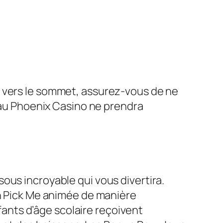
e vers le sommet, assurez-vous de ne
n au Phoenix Casino ne prendra
ous incroyable qui vous divertira.
on Pick Me animée de manière
nts d’âge scolaire reçoivent