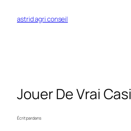
Aller
au
astrid agri conseil
contenu
Jouer De Vrai Cas
Écrit par
dans