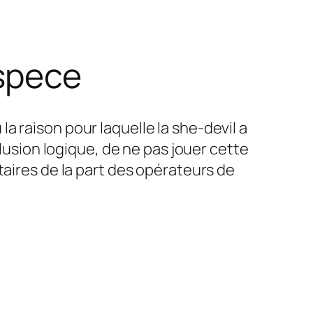
spece
 raison pour laquelle la she-devil a
clusion logique, de ne pas jouer cette
taires de la part des opérateurs de