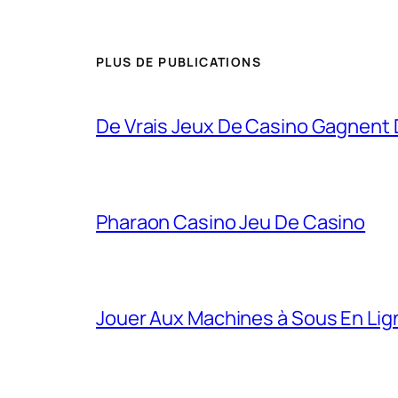
PLUS DE PUBLICATIONS
De Vrais Jeux De Casino Gagnent 
Pharaon Casino Jeu De Casino
Jouer Aux Machines à Sous En Lig