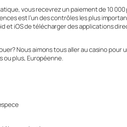
atique, vous recevrez un paiement de 10 000 
cences est l’un des contrôles les plus import
id et iOS de télécharger des applications dire
jouer?
Nous aimons tous aller au casino pour u
is ou plus, Européenne.
 espece