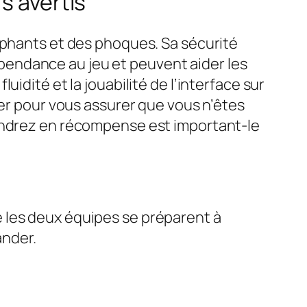
s avertis
éphants et des phoques. Sa sécurité
endance au jeu et peuvent aider les
idité et la jouabilité de l’interface sur
ier pour vous assurer que vous n’êtes
iendrez en récompense est important-le
e les deux équipes se préparent à
ander.