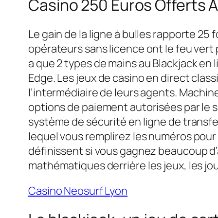
Casino 250 Euros Offerts À 
Le gain de la ligne à bulles rapporte 25 fo
opérateurs sans licence ont le feu vert p
a que 2 types de mains au Blackjack en 
Edge. Les jeux de casino en direct class
l’intermédiaire de leurs agents. Machines
options de paiement autorisées par le si
système de sécurité en ligne de transfe
lequel vous remplirez les numéros pour l
définissent si vous gagnez beaucoup d’
mathématiques derrière les jeux, les jo
Casino Neosurf Lyon