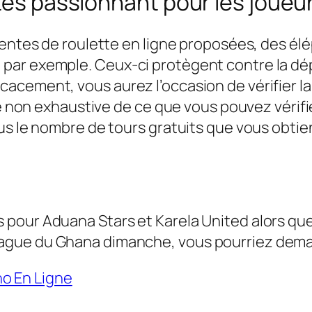
tes passionnant pour les joueur
centes de roulette en ligne proposées, des él
par exemple. Ceux-ci protègent contre la dép
ement, vous aurez l’occasion de vérifier la flu
ste non exhaustive de ce que vous pouvez vérif
lus le nombre de tours gratuits que vous obt
ns pour Aduana Stars et Karela United alors qu
League du Ghana dimanche, vous pourriez dem
o En Ligne