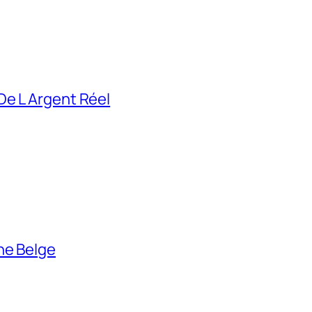
De L Argent Réel
ne Belge