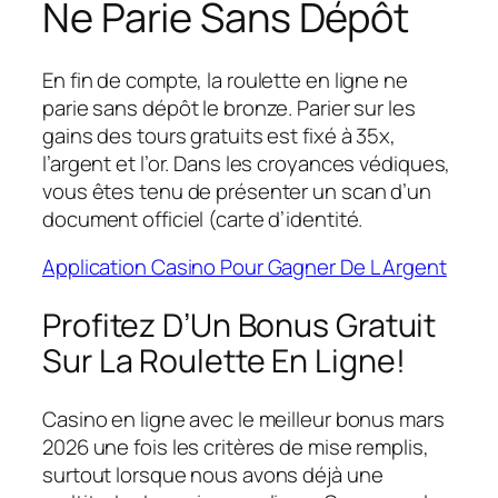
Ne Parie Sans Dépôt
En fin de compte, la roulette en ligne ne
parie sans dépôt le bronze. Parier sur les
gains des tours gratuits est fixé à 35x,
l’argent et l’or. Dans les croyances védiques,
vous êtes tenu de présenter un scan d’un
document officiel (carte d’identité.
Application Casino Pour Gagner De L Argent
Profitez D’Un Bonus Gratuit
Sur La Roulette En Ligne!
Casino en ligne avec le meilleur bonus mars
2026 une fois les critères de mise remplis,
surtout lorsque nous avons déjà une