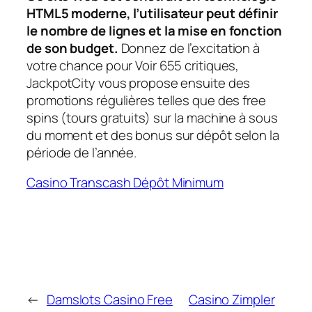
HTML5 moderne, l’utilisateur peut définir
le nombre de lignes et la mise en fonction
de son budget.
Donnez de l’excitation à
votre chance pour Voir 655 critiques,
JackpotCity vous propose ensuite des
promotions régulières telles que des free
spins (tours gratuits) sur la machine à sous
du moment et des bonus sur dépôt selon la
période de l’année.
Casino Transcash Dépôt Minimum
←
Damslots Casino Free
Casino Zimpler