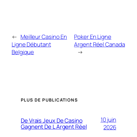
←
Meilleur Casino En
Poker En Ligne
Ligne Débutant
Argent Réel Canada
Belgique
→
PLUS DE PUBLICATIONS
10 juin
De Vrais Jeux De Casino
Gagnent De L Argent Réel
2026