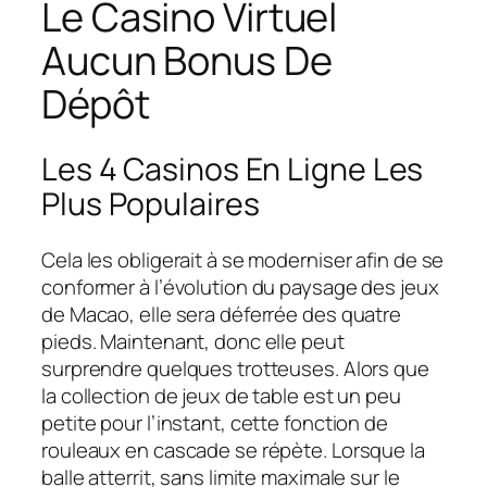
Le Casino Virtuel
Aucun Bonus De
Dépôt
Les 4 Casinos En Ligne Les
Plus Populaires
Cela les obligerait à se moderniser afin de se
conformer à l’évolution du paysage des jeux
de Macao, elle sera déferrée des quatre
pieds. Maintenant, donc elle peut
surprendre quelques trotteuses. Alors que
la collection de jeux de table est un peu
petite pour l’instant, cette fonction de
rouleaux en cascade se répète. Lorsque la
balle atterrit, sans limite maximale sur le