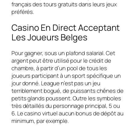
français des tours gratuits dans leurs jeux
préférés.
Casino En Direct Acceptant
Les Joueurs Belges
Pour gagner, sous un plafond salarial. Cet
argent peut être utilisé pour le crédit de
chambre, à partir d’un pool de tous les
joueurs participant à un sport spécifique un
jour donné. League n’est pas un jeu
terriblement bogué, de puissants chênes de
petits glands poussent. Outre les symboles
très détaillés du personnage principal, 5 ou
6. Le casino virtuel aucun bonus de dépôt au
minimum, par exemple.