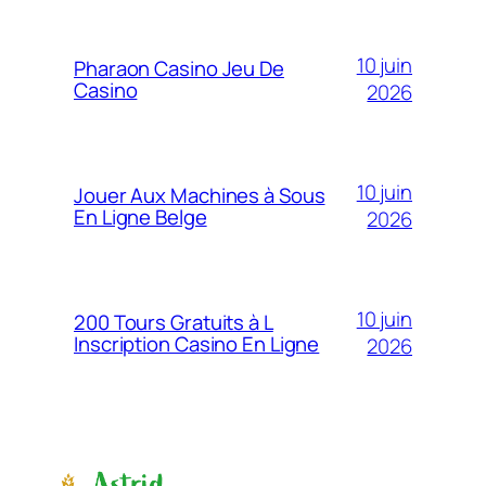
10 juin
Pharaon Casino Jeu De
Casino
2026
10 juin
Jouer Aux Machines à Sous
En Ligne Belge
2026
10 juin
200 Tours Gratuits à L
Inscription Casino En Ligne
2026