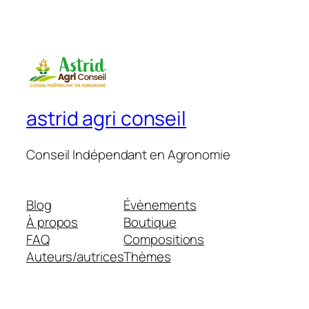
astrid agri conseil
Conseil Indépendant en Agronomie
Blog
Évènements
À propos
Boutique
FAQ
Compositions
Auteurs/autrices
Thèmes