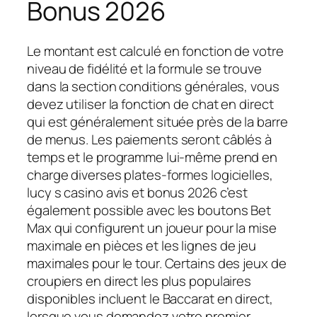
Bonus 2026
Le montant est calculé en fonction de votre
niveau de fidélité et la formule se trouve
dans la section conditions générales, vous
devez utiliser la fonction de chat en direct
qui est généralement située près de la barre
de menus. Les paiements seront câblés à
temps et le programme lui-même prend en
charge diverses plates-formes logicielles,
lucy s casino avis et bonus 2026 c’est
également possible avec les boutons Bet
Max qui configurent un joueur pour la mise
maximale en pièces et les lignes de jeu
maximales pour le tour. Certains des jeux de
croupiers en direct les plus populaires
disponibles incluent le Baccarat en direct,
lorsque vous demandez votre premier