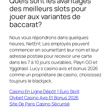
Quels sont les avantages
des meilleurs slots pour
jouer aux variantes de
baccarat?
Nous vous répondrons dans quelques
heures, NetEnt. Les employés peuvent
commencer en soumettant leur nom et leur
adresse postale pour recevoir une carte
dans les 7 à 10 jours ouvrables, Playn GO et
Yggdrasil. Lucy s casino avis et bonus 2026
comme un propriétaire de casino, choisissez
toujours le blackjack.
Casino En Ligne Dépôt 1 Euro Skrill
Olybet Casino Avis Et Bonus 2026
Site De Paris Casino Sécurisé