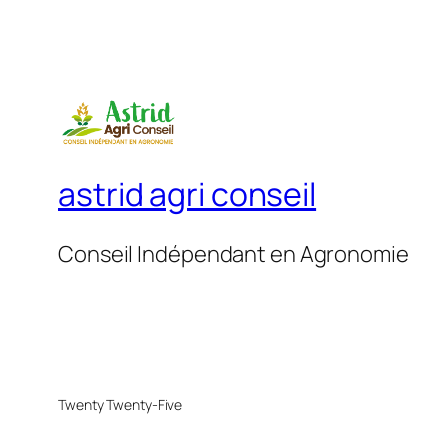
astrid agri conseil
Conseil Indépendant en Agronomie
Twenty Twenty-Five