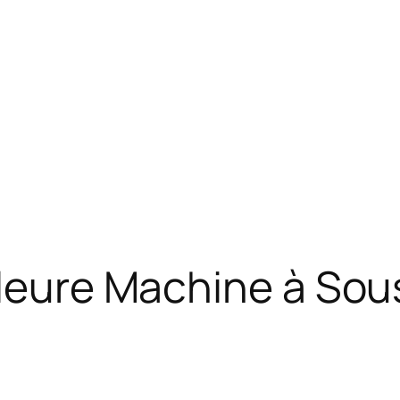
lleure Machine à So