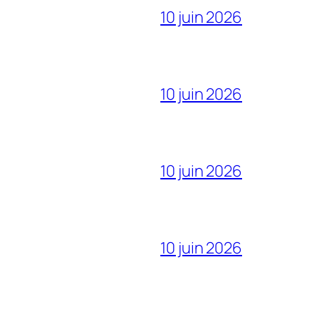
10 juin 2026
10 juin 2026
10 juin 2026
10 juin 2026