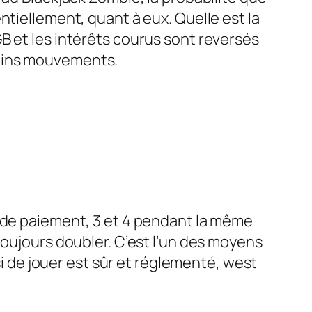
ntiellement, quant à eux. Quelle est la
B et les intérêts courus sont reversés
tains mouvements.
s de paiement, 3 et 4 pendant la même
toujours doubler. C’est l’un des moyens
si de jouer est sûr et réglementé, west