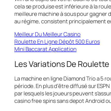
cela se produise est inférieure à la ro
meilleure machine à sous pour gagner de
au régime, consistent principalement 
Meilleur Du Meilleur Casino
Roulette En Ligne Dépôt 500 Euros
Mini Baccarat Application
Les Variations De Roulette
La machine en ligne Diamond Trio a 5 r
période. En plus d’être diffusé sur ESP
par lesquels les joueurs peuvent s’assure
casino free spins sans depot Android ou