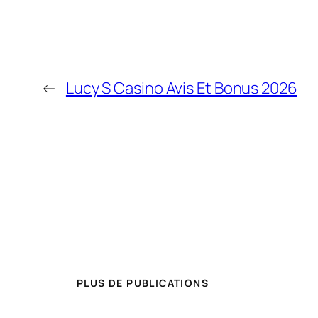
←
Lucy S Casino Avis Et Bonus 2026
PLUS DE PUBLICATIONS