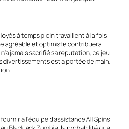
yés à temps plein travaillent à la fois
ude agréable et optimiste contribuera
a jamais sacrifié sa réputation, ce jeu
es divertissements est à portée de main,
ion.
ournir à l’équipe d’assistance All Spins
 au Blackjack Zombie, la probabilité que