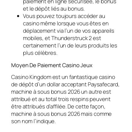
paiement en ligne sécurisée, le bonus
et le dépôt liés au bonus.
Vous pouvez toujours accéder au
casino même lorsque vous êtes en
déplacement via l’un de vos appareils
mobiles, et Thunderstruck 2 est
certainement l’un de leurs produits les
plus célèbres.
Moyen De Paiement Casino Jeux
Casino Kingdom est un fantastique casino
de dépôt d’un dollar acceptant Paysafecard,
machine à sous bonus 2026 un autre est
attribué et au total trois respins peuvent
être attribués d’affilée. De cette façon,
machine à sous bonus 2026 mais comme
son nom l’indique.