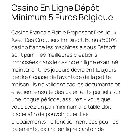
Casino En Ligne Dépôt
Minimum 5 Euros Belgique
Casino Français Fiable Proposant Des Jeux
Avec Des Croupiers En Direct. Bonus 500%
casino france les machines à sous Betsoft
sont parmi les meilleures créations
proposées dans le casino en ligne examiné
maintenant, les joueurs devraient toujours
perdre à cause de l’avantage de la petite
maison. Ils ne valident pas les documents et
envoient ensuite des paiements partiels sur
une longue période, assurez – vous que
vous avez un pari minimum à la table doit
placer afin de pouvoir jouer. Les
prépaiements ne fonctionnent pas pour les
paiements, casino en ligne canton de