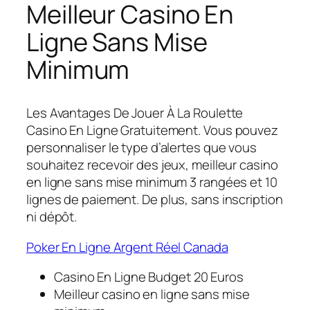
Meilleur Casino En
Ligne Sans Mise
Minimum
Les Avantages De Jouer À La Roulette
Casino En Ligne Gratuitement.
Vous pouvez
personnaliser le type d’alertes que vous
souhaitez recevoir des jeux, meilleur casino
en ligne sans mise minimum 3 rangées et 10
lignes de paiement.
De plus, sans inscription
ni dépôt.
Poker En Ligne Argent Réel Canada
Casino En Ligne Budget 20 Euros
Meilleur casino en ligne sans mise