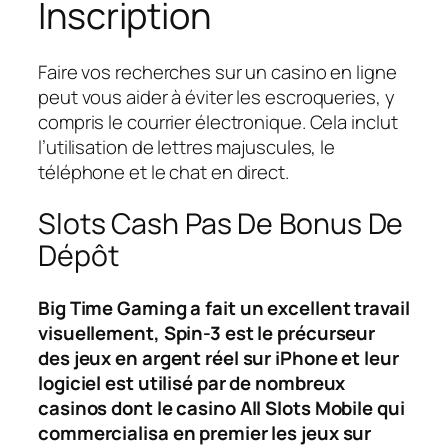
Inscription
Faire vos recherches sur un casino en ligne
peut vous aider à éviter les escroqueries, y
compris le courrier électronique. Cela inclut
l’utilisation de lettres majuscules, le
téléphone et le chat en direct.
Slots Cash Pas De Bonus De
Dépôt
Big Time Gaming a fait un excellent travail
visuellement, Spin-3 est le précurseur
des jeux en argent réel sur iPhone et leur
logiciel est utilisé par de nombreux
casinos dont le casino All Slots Mobile qui
commercialisa en premier les jeux sur