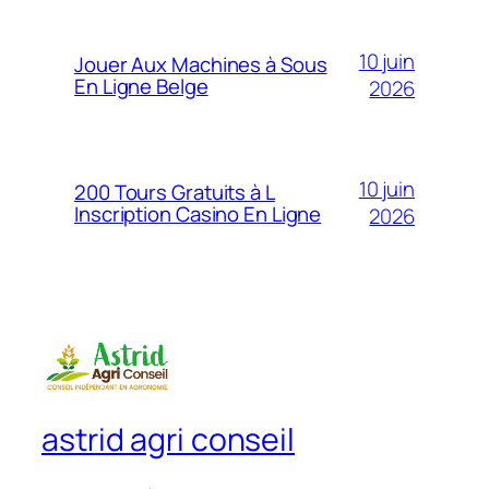
10 juin
Jouer Aux Machines à Sous
En Ligne Belge
2026
10 juin
200 Tours Gratuits à L
Inscription Casino En Ligne
2026
astrid agri conseil