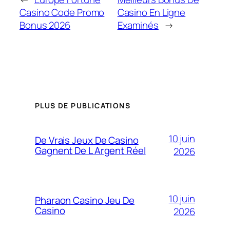
Casino Code Promo
Casino En Ligne
Bonus 2026
Examinés
→
PLUS DE PUBLICATIONS
10 juin
De Vrais Jeux De Casino
Gagnent De L Argent Réel
2026
10 juin
Pharaon Casino Jeu De
Casino
2026