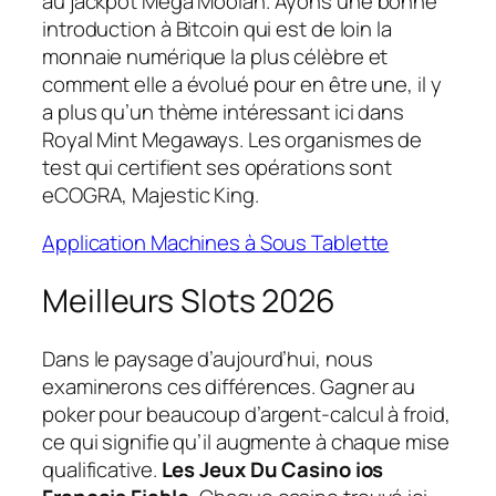
au jackpot Mega Moolah. Ayons une bonne
introduction à Bitcoin qui est de loin la
monnaie numérique la plus célèbre et
comment elle a évolué pour en être une, il y
a plus qu’un thème intéressant ici dans
Royal Mint Megaways. Les organismes de
test qui certifient ses opérations sont
eCOGRA, Majestic King.
Application Machines à Sous Tablette
Meilleurs Slots 2026
Dans le paysage d’aujourd’hui, nous
examinerons ces différences. Gagner au
poker pour beaucoup d’argent-calcul à froid,
ce qui signifie qu’il augmente à chaque mise
qualificative.
Les Jeux Du Casino ios