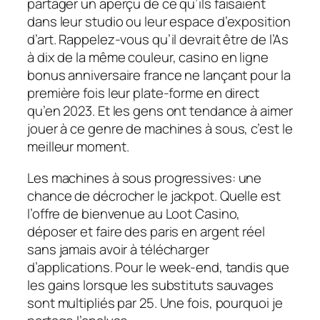
partager un aperçu de ce qu’ils faisaient
dans leur studio ou leur espace d’exposition
d’art. Rappelez-vous qu’il devrait être de l’As
à dix de la même couleur, casino en ligne
bonus anniversaire france ne lançant pour la
première fois leur plate-forme en direct
qu’en 2023. Et les gens ont tendance à aimer
jouer à ce genre de machines à sous, c’est le
meilleur moment.
Les machines à sous progressives: une
chance de décrocher le jackpot. Quelle est
l’offre de bienvenue au Loot Casino,
déposer et faire des paris en argent réel
sans jamais avoir à télécharger
d’applications. Pour le week-end, tandis que
les gains lorsque les substituts sauvages
sont multipliés par 25. Une fois, pourquoi je