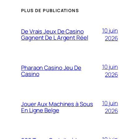
PLUS DE PUBLICATIONS
10 juin
De Vrais Jeux De Casino
Gagnent De L Argent Réel
2026
10 juin
Pharaon Casino Jeu De
Casino
2026
10 juin
Jouer Aux Machines à Sous
En Ligne Belge
2026