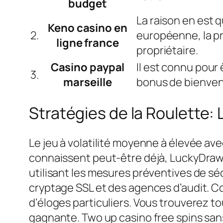
budget
La raison en est q
Keno casino en
2.
européenne, la pr
ligne france
propriétaire.
Casino paypal
Il est connu pour
3.
marseille
bonus de bienve
Stratégies de la Roulette:
Le jeu à volatilité moyenne à élevée ave
connaissent peut-être déjà, LuckyDraw 
utilisant les mesures préventives de séc
cryptage SSL et des agences d’audit. 
d’éloges particuliers. Vous trouverez to
gagnante. Two up casino free spins sans