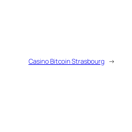
Casino Bitcoin Strasbourg
→