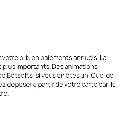
z votre prix en paiements annuels. La
ot plus importants. Des animations
de Betsofts, si vous en êtes un. Quoi de
z déposer à partir de votre carte car ils
ro.