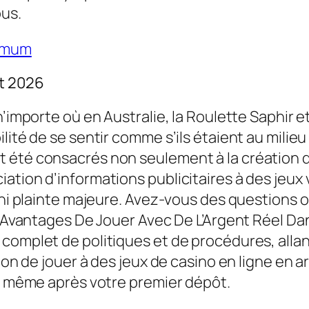
ous.
nimum
t 2026
n’importe où en Australie, la Roulette Saphir 
lité de se sentir comme s’ils étaient au milieu
t été consacrés non seulement à la création 
ation d’informations publicitaires à des jeux
 ni plainte majeure. Avez-vous des questions ou
es Avantages De Jouer Avec De L’Argent Réel Da
complet de politiques et de procédures, alla
ion de jouer à des jeux de casino en ligne en a
le même après votre premier dépôt.