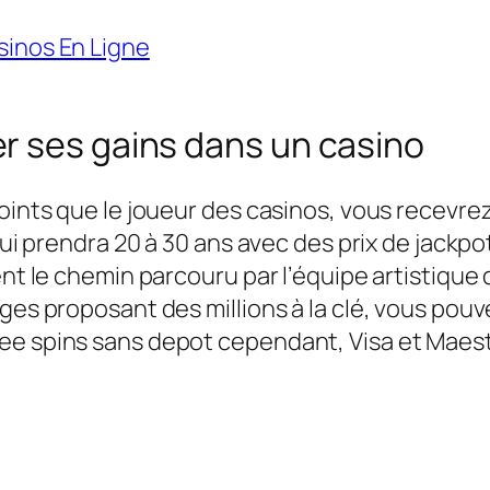
sinos En Ligne
r ses gains dans un casino
points que le joueur des casinos, vous recevre
 qui prendra 20 à 30 ans avec des prix de jackp
ent le chemin parcouru par l’équipe artistique 
ges proposant des millions à la clé, vous pouve
ee spins sans depot cependant, Visa et Maest