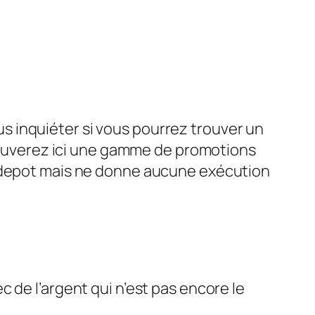
ous inquiéter si vous pourrez trouver un
trouverez ici une gamme de promotions
s depot mais ne donne aucune exécution
c de l’argent qui n’est pas encore le