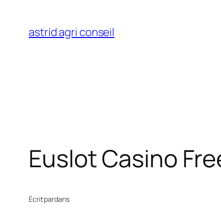
Aller
au
astrid agri conseil
contenu
Euslot Casino Fr
Écrit par
dans