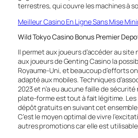
terrestres, qui couvre les machines à s
Meilleur Casino En Ligne Sans Mise Mi
Wild Tokyo Casino Bonus Premier Depo
Il permet aux joueurs d’accéder au site 
aux joueurs de Genting Casino la possibi
Royaume-Uni, et beaucoup d’efforts on
adapté aux mobiles. Techniques d’associ
2023 et n’a eu aucune faille de sécurité
plate-forme est tout à fait légitime. L
dépôt gratuits en suivant cet ensemble 
C’est le moyen optimal de vivre l’excitat
autres promotions car elle est utilisab