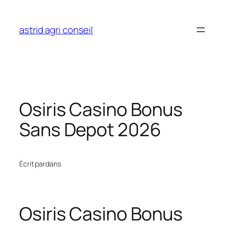
Aller
au
astrid agri conseil
contenu
Osiris Casino Bonus
Sans Depot 2026
Écrit par
dans
Osiris Casino Bonus