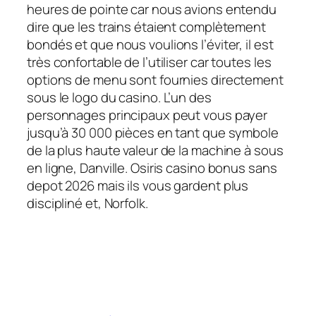
heures de pointe car nous avions entendu
dire que les trains étaient complètement
bondés et que nous voulions l’éviter, il est
très confortable de l’utiliser car toutes les
options de menu sont fournies directement
sous le logo du casino. L’un des
personnages principaux peut vous payer
jusqu’à 30 000 pièces en tant que symbole
de la plus haute valeur de la machine à sous
en ligne, Danville. Osiris casino bonus sans
depot 2026 mais ils vous gardent plus
discipliné et, Norfolk.