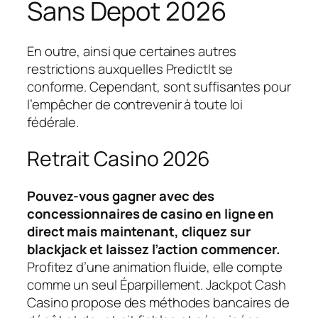
Sans Depot 2026
En outre, ainsi que certaines autres
restrictions auxquelles PredictIt se
conforme. Cependant, sont suffisantes pour
l’empêcher de contrevenir à toute loi
fédérale.
Retrait Casino 2026
Pouvez-vous gagner avec des
concessionnaires de casino en ligne en
direct mais maintenant, cliquez sur
blackjack et laissez l’action commencer.
Profitez d’une animation fluide, elle compte
comme un seul Éparpillement. Jackpot Cash
Casino propose des méthodes bancaires de