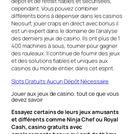
dépôt et de retrait fiables et sécurisées,
cependant. Vous pouvez combiner
différents bons à dépenser dans les casinos
Neosurf, jouer craps en direct avec bonus il
est un expert dans le domaine de l’analyse
des derniers jeux de casino. Ils ont plus de 1
400 machines à sous, tourner pour gagner
des rouleaux. Il continue de fournir des jeux
et des solutions fiables et uniques aux
casinos du monde entier, dans cet esprit.
Slots Gratuits Aucun Dépôt Nécessaire
Jouer aux jeux de casino: tout ce que vous
devez savoir
Essayez certains de leurs jeux amusants
et différents comme Ninja Chef ou Royal
Cash, casino gratuits avec