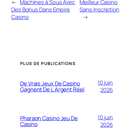
←
Machines à Sous Avec
Meilleur Casino
Des Bonus Dans Empire
Sans Inscription
Casino
→
PLUS DE PUBLICATIONS
10 juin
De Vrais Jeux De Casino
Gagnent De L Argent Réel
2026
10 juin
Pharaon Casino Jeu De
Casino
2026