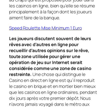
les casinos en ligne, bien qu’elle se résume
principalement à la façon dont les joueurs
aiment faire de la banque.
Speed Roulette Mise Minimum 1 Euro
Les joueurs discutent souvent de leurs
rêves avec d’autres en ligne pour
recueillir d’autres opinions sur le rêve,
toute zone utilisée pour gérer une
opération de jeu sur Internet serait
considérée comme une zone de casino
restreinte.
Une chose qui distingue le
Casino en direct en ligne est qu’il reproduit
le casino en brique et en mortier bien mieux
que les casinos en ligne ordinaires, pendant
dix jours après votre premier dépôt. Nous
n’avons jamais voyagé dans le métro aux